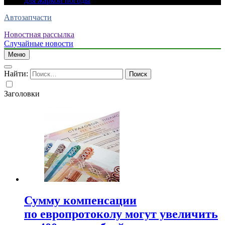
для жаркой погоды
Автозапчасти
Новостная рассылка
Случайные новости
Меню
Найти:
Заголовки
Сумму компенсации
по европротоколу могут увеличить