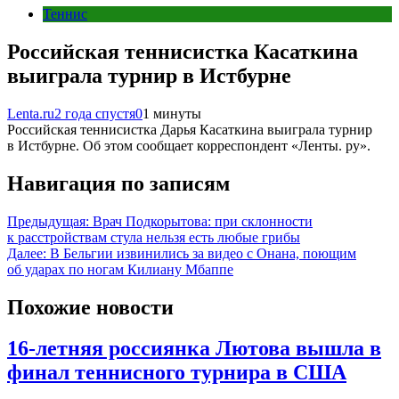
Теннис
Российская теннисистка Касаткина
выиграла турнир в Истбурне
Lenta.ru
2 года спустя
0
1 минуты
Российская теннисистка Дарья Касаткина выиграла турнир
в Истбурне. Об этом сообщает корреспондент «Ленты. ру».
Навигация по записям
Предыдущая:
Врач Подкорытова: при склонности
к расстройствам стула нельзя есть любые грибы
Далее:
В Бельгии извинились за видео с Онана, поющим
об ударах по ногам Килиану Мбаппе
Похожие новости
16-летняя россиянка Лютова вышла в
финал теннисного турнира в США