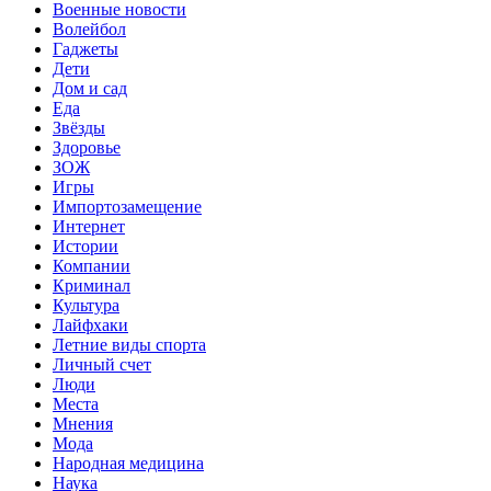
Военные новости
Волейбол
Гаджеты
Дети
Дом и сад
Еда
Звёзды
Здоровье
ЗОЖ
Игры
Импортозамещение
Интернет
Истории
Компании
Криминал
Культура
Лайфхаки
Летние виды спорта
Личный счет
Люди
Места
Мнения
Мода
Народная медицина
Наука