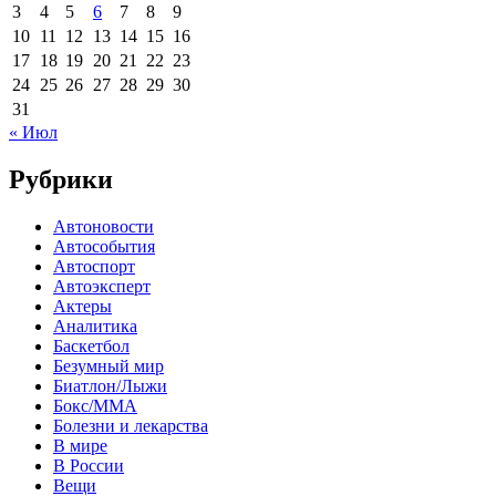
3
4
5
6
7
8
9
10
11
12
13
14
15
16
17
18
19
20
21
22
23
24
25
26
27
28
29
30
31
« Июл
Рубрики
Автоновости
Автособытия
Автоспорт
Автоэксперт
Актеры
Аналитика
Баскетбол
Безумный мир
Биатлон/Лыжи
Бокс/MMA
Болезни и лекарства
В мире
В России
Вещи