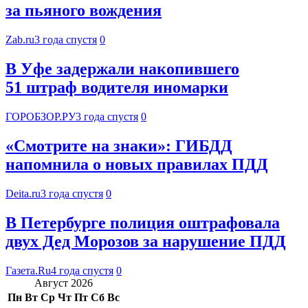
за пьяного вождения
Zab.ru
3 года спустя
0
В Уфе задержали накопившего
51 штраф водителя иномарки
ГОРОБЗОР.РУ
3 года спустя
0
«Смотрите на знаки»: ГИБДД
напомнила о новых правилах ПДД
Deita.ru
3 года спустя
0
В Петербурге полиция оштрафовала
двух Дед Морозов за нарушение ПДД
Газета.Ru
4 года спустя
0
Август 2026
Пн
Вт
Ср
Чт
Пт
Сб
Вс