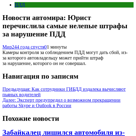
ПДД
Новости автомира: Юрист
перечислила самые нелепые штрафы
за нарушение ПДД
Мир24
4 года спустя
0
1 минуты
Камеры контроля за соблюдением ПДД могут дать сбой, из-
за которого автовладельцу может прийти штраф
за нарушение, которого он не совершал.
Навигация по записям
Предыдущая:
Как сотрудники ГИБДД издалека вычисляют
пьяных водителей
Далее:
Эксперт предупредил о возможном прекращении
работы Skype и Outlook в России
Похожие новости
Забайкалец лишился автомобиля из-