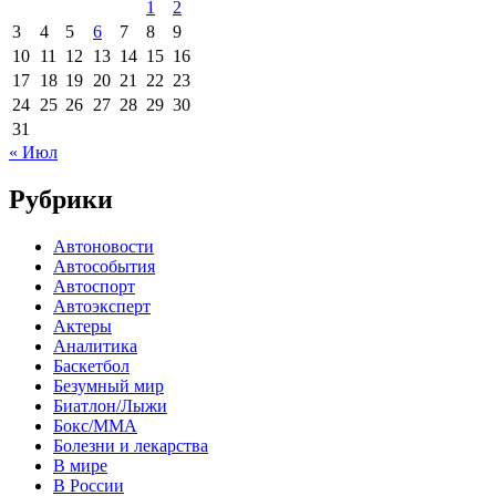
1
2
3
4
5
6
7
8
9
10
11
12
13
14
15
16
17
18
19
20
21
22
23
24
25
26
27
28
29
30
31
« Июл
Рубрики
Автоновости
Автособытия
Автоспорт
Автоэксперт
Актеры
Аналитика
Баскетбол
Безумный мир
Биатлон/Лыжи
Бокс/MMA
Болезни и лекарства
В мире
В России