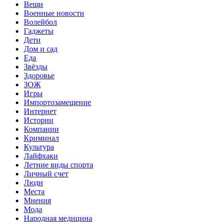
Вещи
Военные новости
Волейбол
Гаджеты
Дети
Дом и сад
Еда
Звёзды
Здоровье
ЗОЖ
Игры
Импортозамещение
Интернет
Истории
Компании
Криминал
Культура
Лайфхаки
Летние виды спорта
Личный счет
Люди
Места
Мнения
Мода
Народная медицина