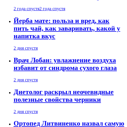
2 года спустя
2 года спустя
Йерба мате: польза и вред, как
пить чай, как заваривать, какой у
напитка вкус
2 дня спустя
Врач Лобан: увлажнение воздуха
избавит от синдрома сухого глаза
2 дня спустя
Диетолог раскрыл неочевидные
полезные свойства черники
2 дня спустя
Ортопед Литвиненко назвал самую