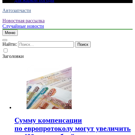
для жаркой погоды
Автозапчасти
Новостная рассылка
Случайные новости
Меню
Найти:
Заголовки
Сумму компенсации
по европротоколу могут увеличить