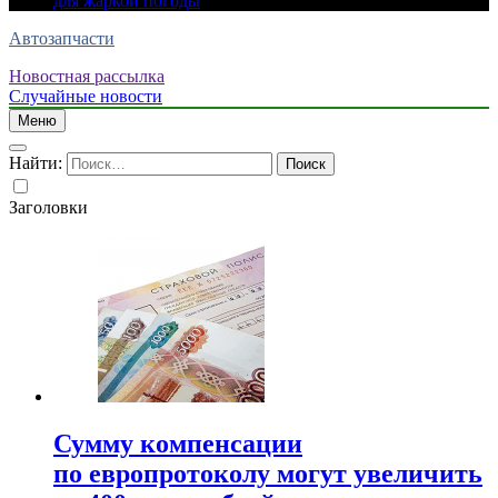
для жаркой погоды
Автозапчасти
Новостная рассылка
Случайные новости
Меню
Найти:
Заголовки
Сумму компенсации
по европротоколу могут увеличить