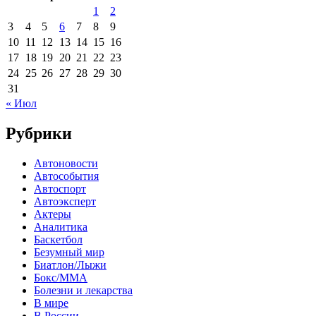
1
2
3
4
5
6
7
8
9
10
11
12
13
14
15
16
17
18
19
20
21
22
23
24
25
26
27
28
29
30
31
« Июл
Рубрики
Автоновости
Автособытия
Автоспорт
Автоэксперт
Актеры
Аналитика
Баскетбол
Безумный мир
Биатлон/Лыжи
Бокс/MMA
Болезни и лекарства
В мире
В России