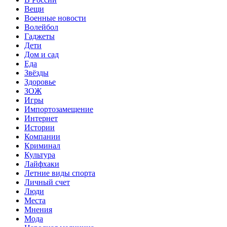
Вещи
Военные новости
Волейбол
Гаджеты
Дети
Дом и сад
Еда
Звёзды
Здоровье
ЗОЖ
Игры
Импортозамещение
Интернет
Истории
Компании
Криминал
Культура
Лайфхаки
Летние виды спорта
Личный счет
Люди
Места
Мнения
Мода