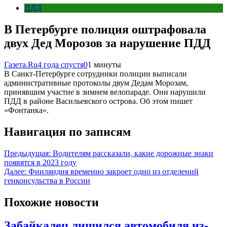
ПДД
В Петербурге полиция оштрафовала
двух Дед Морозов за нарушение ПДД
Газета.Ru
4 года спустя
0
1 минуты
В Санкт-Петербурге сотрудники полиции выписали
административные протоколы двум Дедам Морозам,
принявшим участие в зимнем велопараде. Они нарушили
ПДД в районе Васильевского острова. Об этом пишет
«Фонтанка».
Навигация по записям
Предыдущая:
Водителям рассказали, какие дорожные знаки
появятся в 2023 году
Далее:
Финляндия временно закроет одно из отделений
генконсульства в России
Похожие новости
Забайкалец лишился автомобиля из-