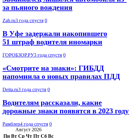
за пьяного вождения
Zab.ru
3 года спустя
0
В Уфе задержали накопившего
51 штраф водителя иномарки
ГОРОБЗОР.РУ
3 года спустя
0
«Смотрите на знаки»: ГИБДД
напомнила о новых правилах ПДД
Deita.ru
3 года спустя
0
Водителям рассказали, какие
дорожные знаки появятся в 2023 году
Рамблер
4 года спустя
0
Август 2026
Пн
Вт
Ср
Чт
Пт
Сб
Вс