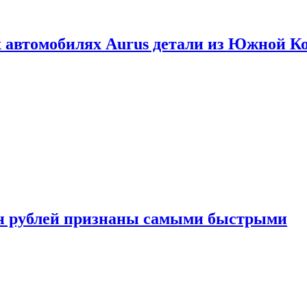
 автомобилях Aurus детали из Южной К
н рублей признаны самыми быстрыми