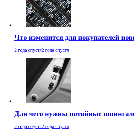
Что изменится для покупателей нов
2 года спустя
2 года спустя
Для чего нужны потайные шпингале
2 года спустя
2 года спустя