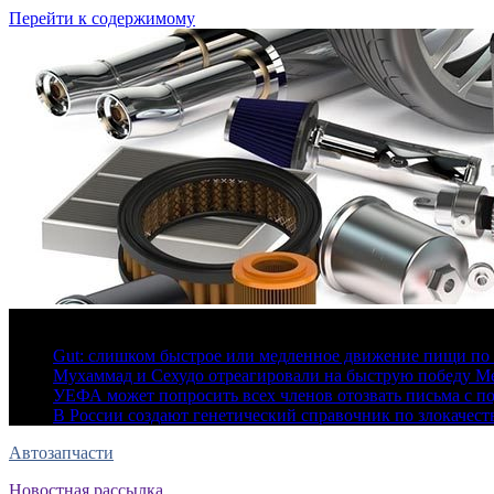
Перейти к содержимому
6 августа, 2026
Gut: слишком быстрое или медленное движение пищи по 
Мухаммад и Сехудо отреагировали на быструю победу Ме
УЕФА может попросить всех членов отозвать письма с 
В России создают генетический справочник по злокачес
Автозапчасти
Новостная рассылка