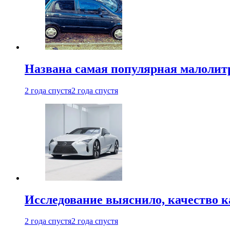
Названа самая популярная малолитр
2 года спустя
2 года спустя
Исследование выяснило, качество 
2 года спустя
2 года спустя