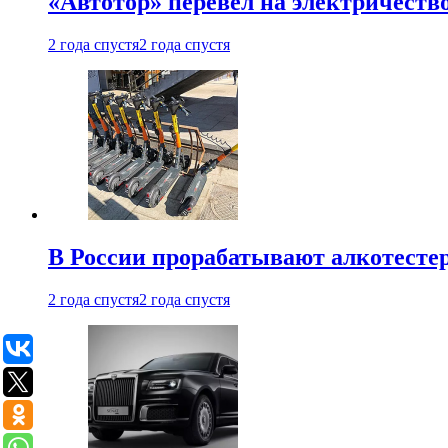
«Автотор» перевел на электричеств
2 года спустя
2 года спустя
В России прорабатывают алкотесте
2 года спустя
2 года спустя