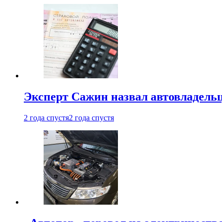
Эксперт Сажин назвал автовладель
2 года спустя
2 года спустя