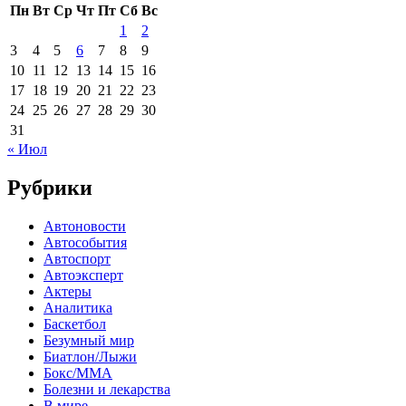
Пн
Вт
Ср
Чт
Пт
Сб
Вс
1
2
3
4
5
6
7
8
9
10
11
12
13
14
15
16
17
18
19
20
21
22
23
24
25
26
27
28
29
30
31
« Июл
Рубрики
Автоновости
Автособытия
Автоспорт
Автоэксперт
Актеры
Аналитика
Баскетбол
Безумный мир
Биатлон/Лыжи
Бокс/MMA
Болезни и лекарства
В мире