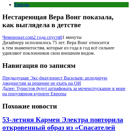
Тренды
Нестареющая Вера Вонг показала,
как выглядела в детстве
Чемпионат.com
2 года спустя
0
1 минуты
Дизайнеру исполнилось 75 лет. Вера Вонг относится
к тем знаменитостям, которые из года в год всё сильнее
удивляют поклонников свои внешним видом.
Навигация по записям
Предыдущая:
Экс-биатлонист Васильев: аплодирую
дзюдоистам за решение не ехать на ОИ
Далее:
Туристов будут штрафовать за мочеиспускание в море
на популярном курорте Европы
Похожие новости
53-летняя Кармен Электра повторила
откровенный образ из «Спасателей