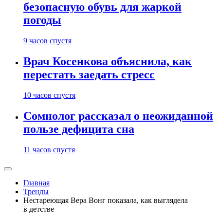
безопасную обувь для жаркой
погоды
9 часов спустя
Врач Косенкова объяснила, как
перестать заедать стресс
10 часов спустя
Сомнолог рассказал о неожиданной
пользе дефицита сна
11 часов спустя
Главная
Тренды
Нестареющая Вера Вонг показала, как выглядела
в детстве