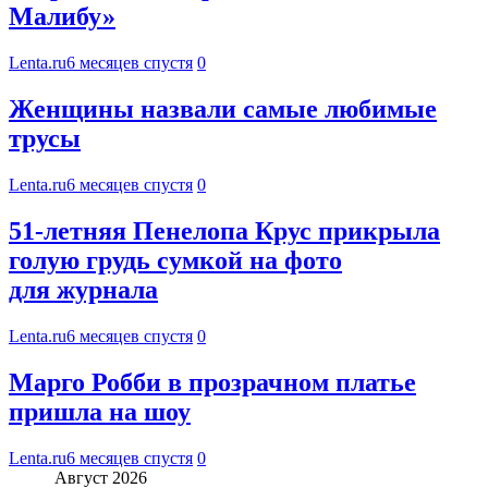
Малибу»
Lenta.ru
6 месяцев спустя
0
Женщины назвали самые любимые
трусы
Lenta.ru
6 месяцев спустя
0
51-летняя Пенелопа Крус прикрыла
голую грудь сумкой на фото
для журнала
Lenta.ru
6 месяцев спустя
0
Марго Робби в прозрачном платье
пришла на шоу
Lenta.ru
6 месяцев спустя
0
Август 2026