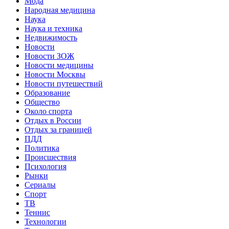
Мода
Народная медицина
Наука
Наука и техника
Недвижимость
Новости
Новости ЗОЖ
Новости медицины
Новости Москвы
Новости путешествий
Образование
Общество
Около спорта
Отдых в России
Отдых за границей
ПДД
Политика
Происшествия
Психология
Рынки
Сериалы
Спорт
ТВ
Теннис
Технологии