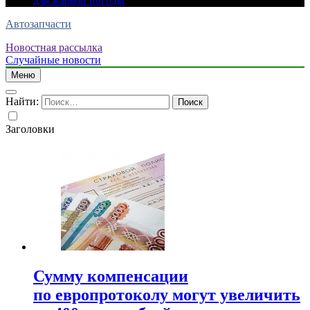
для жаркой погоды
Автозапчасти
Новостная рассылка
Случайные новости
Меню
Найти:
Заголовки
Сумму компенсации
по европротоколу могут увеличить