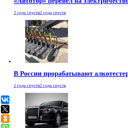
«Автотор» перевел на электричеств
2 года спустя
2 года спустя
В России прорабатывают алкотесте
2 года спустя
2 года спустя