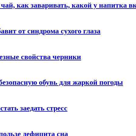
 чай, как заваривать, какой у напитка в
авит от синдрома сухого глаза
езные свойства черники
безопасную обувь для жаркой погоды
стать заедать стресс
пользе дефицита сна