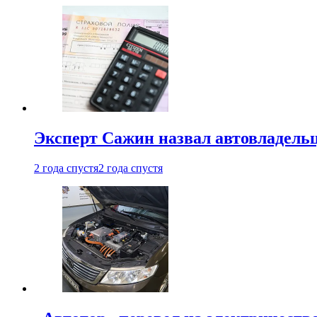
Эксперт Сажин назвал автовладель
2 года спустя
2 года спустя