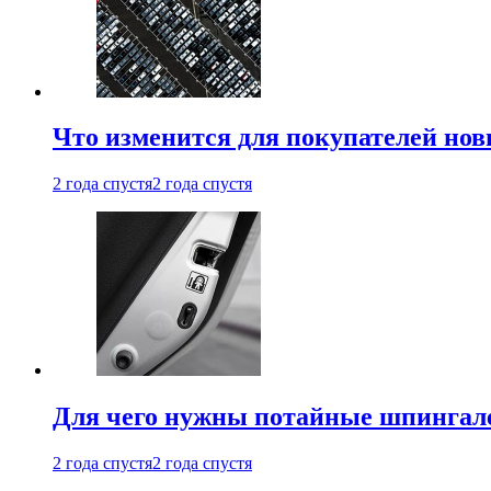
Что изменится для покупателей нов
2 года спустя
2 года спустя
Для чего нужны потайные шпингале
2 года спустя
2 года спустя