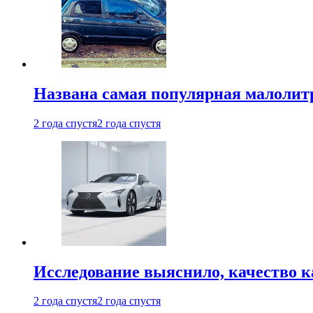
Названа самая популярная малолитр
2 года спустя
2 года спустя
Исследование выяснило, качество 
2 года спустя
2 года спустя