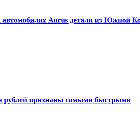
 автомобилях Aurus детали из Южной К
н рублей признаны самыми быстрыми