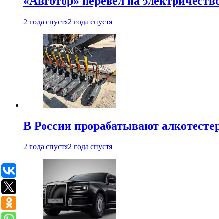
«Автотор» перевел на электричеств
2 года спустя
2 года спустя
В России прорабатывают алкотесте
2 года спустя
2 года спустя