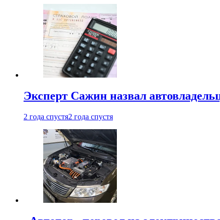
Эксперт Сажин назвал автовладель
2 года спустя
2 года спустя