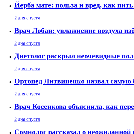
Йерба мате: польза и вред, как пить
2 дня спустя
Врач Лобан: увлажнение воздуха изб
2 дня спустя
Диетолог раскрыл неочевидные пол
2 дня спустя
Ортопед Литвиненко назвал самую 
2 дня спустя
Врач Косенкова объяснила, как пере
2 дня спустя
Сомнолог рассказал о неожиданной 