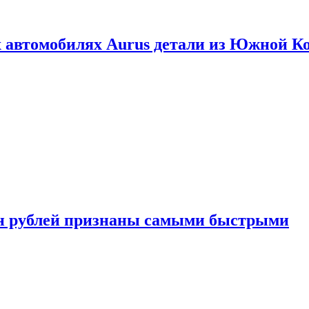
 автомобилях Aurus детали из Южной К
н рублей признаны самыми быстрыми