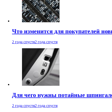
Что изменится для покупателей нов
2 года спустя
2 года спустя
Для чего нужны потайные шпингале
2 года спустя
2 года спустя