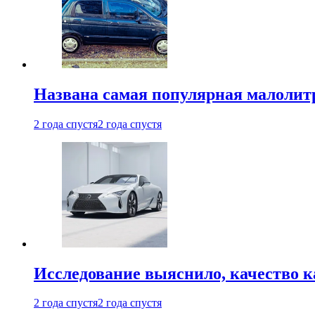
Названа самая популярная малолитр
2 года спустя
2 года спустя
Исследование выяснило, качество 
2 года спустя
2 года спустя