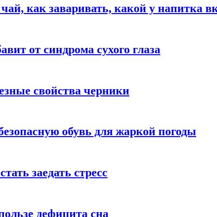
 чай, как заваривать, какой у напитка в
авит от синдрома сухого глаза
езные свойства черники
безопасную обувь для жаркой погоды
стать заедать стресс
пользе дефицита сна