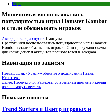
Игры
Мошенники воспользовались
популярностью игры Hamster Kombat
и стали обманывать игроков
Авторадио
2 года спустя
0
1 минуты
Преступники воспользовались популярностью игры Hamster
Kombat и стали обманывать игроков. Они придумали схемы
для кражи денег и аккаунтов пользователей в Telegram.
Навигация по записям
Предыдущая:
«Урарту» объявил о подписании Ивана
Игнатьева
Далее:
Продуктолог Рыжкова: со временем цветные изделия
из льна могут светлеть
Похожие новости
Trend Surfers и Центр игровых и