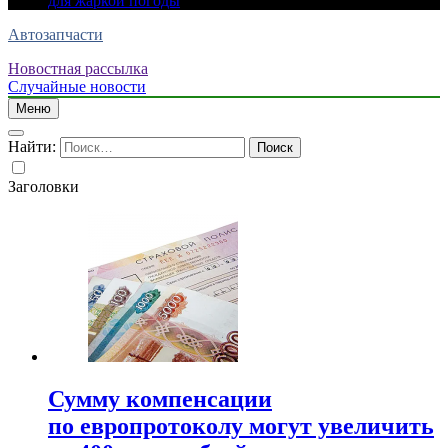
для жаркой погоды
Автозапчасти
Новостная рассылка
Случайные новости
Меню
Найти:
Заголовки
Сумму компенсации
по европротоколу могут увеличить