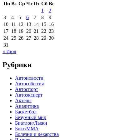
Пн
Вт
Ср
Чт
Пт
Сб
Вс
1
2
3
4
5
6
7
8
9
10
11
12
13
14
15
16
17
18
19
20
21
22
23
24
25
26
27
28
29
30
31
« Июл
Рубрики
Автоновости
Автособытия
Автоспорт
Автоэксперт
Актеры
Аналитика
Баскетбол
Безумный мир
Биатлон/Лыжи
Бокс/MMA
Болезни и лекарства
В мире