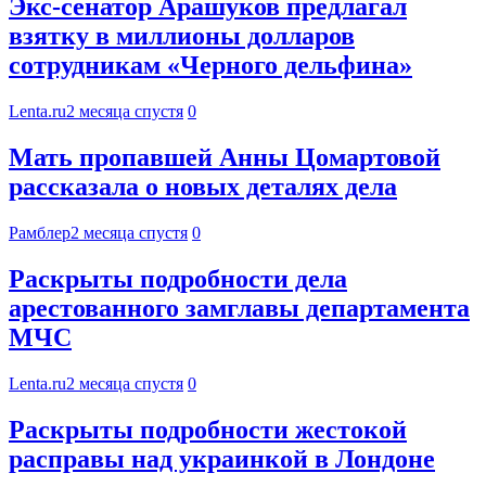
Экс-сенатор Арашуков предлагал
взятку в миллионы долларов
сотрудникам «Черного дельфина»
Lenta.ru
2 месяца спустя
0
Мать пропавшей Анны Цомартовой
рассказала о новых деталях дела
Рамблер
2 месяца спустя
0
Раскрыты подробности дела
арестованного замглавы департамента
МЧС
Lenta.ru
2 месяца спустя
0
Раскрыты подробности жестокой
расправы над украинкой в Лондоне