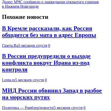
Далее:
МЧС сообщило о ликвидации открытого горения
в Нижнем Новгороде
Похожие новости
В Кремле рассказали, как Россия
обходится без мата в адрес Европы
Газета.Ru
5 месяцев спустя
0
В России предупредили о выходе
конфликта вокруг Ирана из-под
контроля
Lenta.ru
5 месяцев спустя
0
МИД России обвинил Запад в разбое
на морских путях
Политика — Рамблер/новости
5 месяцев спустя
0