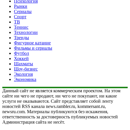
Психология
Рынки
Сериалы
Спорт
ТВ
Теннис
Технологии
Тренды
Фигурное катание
Фильмы и сериалы
Футбол
Хоккей
Шахматы
Шоу-бизнес
Экология
Экономика
Данный сайт не является коммерческим проектом. На этом
сайте ни чего не продают, ни чего не покупают, ни какие
услуги не оказываются. Сайт представляет собой ленту
новостей RSS канала news.rambler.ru, kommersant.ru,
newsru.com. Материалы публикуются без искажения,
ответственность за достоверность публикуемых новостей
Администрация сайта не несёт.