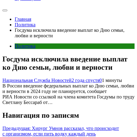
Главная
Политика
Госдума исключила введение выплат ко Дню семьи,
любви и верности
Политика
Госдума исключила введение выплат
ко Дню семьи, любви и верности
Национальная Служба Новостей
2 года спустя
0
1 минуты
В России введение федеральных выплат ко Дню семьи, любви
и верности в 2024 году не планируется, сообщает
РИА Новости со ссылкой на члена комитета Госдумы по труду
Светлану Бессараб от…
Навигация по записям
Предыдущая:
Хирург Умнов рассказал, что происходит
с организмом, если пить водку каждый день