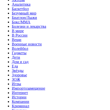
Аналитика
Баскетбол
Безумный мир
Биатлон/Лыжи
Бокс/MMA
Болезни и лекарства
В мире
В России
Вещи
Военные новости
Волейбол
Гаджеты
Дети
Дом и сад
Еда
Звёзды
Здоровье
ЗОЖ
Игры
Импортозамещение
Интернет
Истории
Компании
Криминал