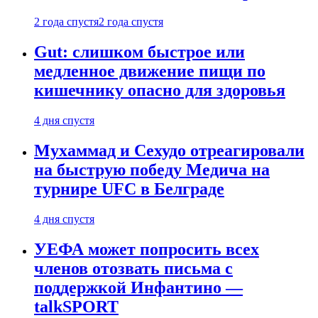
2 года спустя
2 года спустя
Gut: слишком быстрое или
медленное движение пищи по
кишечнику опасно для здоровья
4 дня спустя
Мухаммад и Сехудо отреагировали
на быструю победу Медича на
турнире UFC в Белграде
4 дня спустя
УЕФА может попросить всех
членов отозвать письма с
поддержкой Инфантино —
talkSPORT