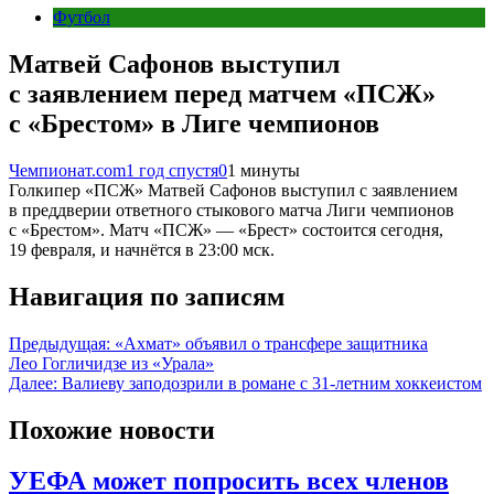
Футбол
Матвей Сафонов выступил
с заявлением перед матчем «ПСЖ»
с «Брестом» в Лиге чемпионов
Чемпионат.com
1 год спустя
0
1 минуты
Голкипер «ПСЖ» Матвей Сафонов выступил с заявлением
в преддверии ответного стыкового матча Лиги чемпионов
с «Брестом». Матч «ПСЖ» — «Брест» состоится сегодня,
19 февраля, и начнётся в 23:00 мск.
Навигация по записям
Предыдущая:
«Ахмат» объявил о трансфере защитника
Лео Гогличидзе из «Урала»
Далее:
Валиеву заподозрили в романе с 31-летним хоккеистом
Похожие новости
УЕФА может попросить всех членов