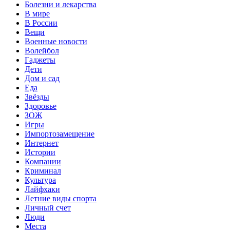
Болезни и лекарства
В мире
В России
Вещи
Военные новости
Волейбол
Гаджеты
Дети
Дом и сад
Еда
Звёзды
Здоровье
ЗОЖ
Игры
Импортозамещение
Интернет
Истории
Компании
Криминал
Культура
Лайфхаки
Летние виды спорта
Личный счет
Люди
Места