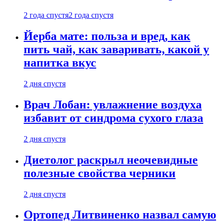
2 года спустя
2 года спустя
Йерба мате: польза и вред, как
пить чай, как заваривать, какой у
напитка вкус
2 дня спустя
Врач Лобан: увлажнение воздуха
избавит от синдрома сухого глаза
2 дня спустя
Диетолог раскрыл неочевидные
полезные свойства черники
2 дня спустя
Ортопед Литвиненко назвал самую