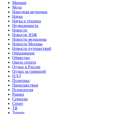
Мнения
Мода
Народная медицина
Наука
Наука и техника
Недвижимость
Новости
Новости ЗОЖ
Новости медицины
Новости Москвы
Новости путешествий
Образование
Общество
Около спорта
Отдых в России
Отдых за границей
ПДД
Политика
Происшествия
Психология
Рынки
Сериалы
Спорт
ТВ
Теннис