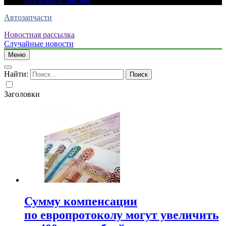
для жаркой погоды
Автозапчасти
Новостная рассылка
Случайные новости
Меню
Найти:
Заголовки
Сумму компенсации
по европротоколу могут увеличить