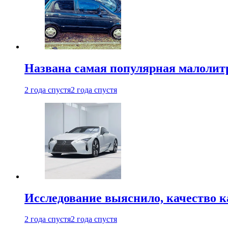
Названа самая популярная малолитр
2 года спустя
2 года спустя
Исследование выяснило, качество 
2 года спустя
2 года спустя