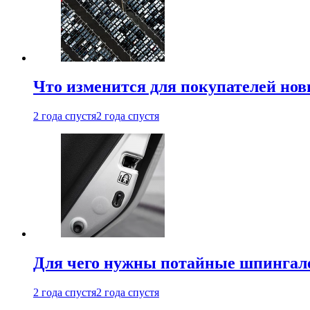
Что изменится для покупателей нов
2 года спустя
2 года спустя
Для чего нужны потайные шпингале
2 года спустя
2 года спустя