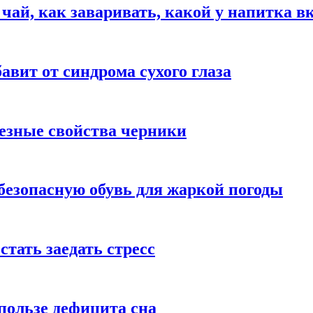
 чай, как заваривать, какой у напитка в
авит от синдрома сухого глаза
езные свойства черники
безопасную обувь для жаркой погоды
стать заедать стресс
пользе дефицита сна