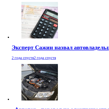
Эксперт Сажин назвал автовладель
2 года спустя
2 года спустя