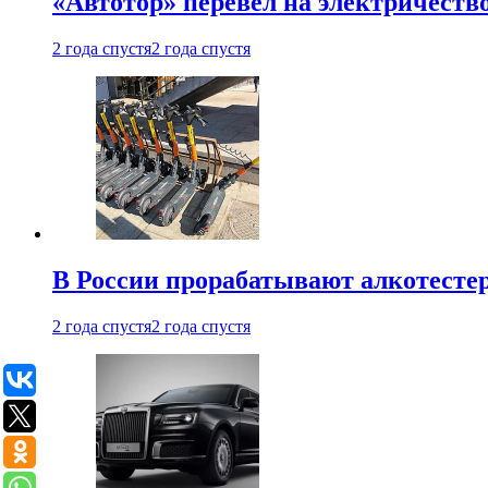
«Автотор» перевел на электричеств
2 года спустя
2 года спустя
В России прорабатывают алкотесте
2 года спустя
2 года спустя