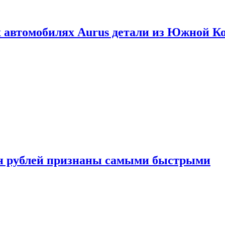
 автомобилях Aurus детали из Южной К
н рублей признаны самыми быстрыми