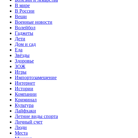
В мире
В России
Вещи
Военные новости
Волейбол
Гаджеты
Дети
Дом и сад
Еда
Звёзды
Здоровье
ЗОЖ
Игры
Импортозамещение
Интернет
Истории
Компании
Криминал
Культура
Лайфхаки
Летние виды спорта
Личный счет
Люди
Места