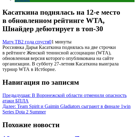
Касаткина поднялась на 12‑е место
в обновленном рейтинге WTA,
Шнайдер дебютирует в топ‑30
Матч ТВ
2 года спустя
0
1 минуты
Россиянка Дарья Касаткина поднялась на две строчки
в рейтинге Женской теннисной ассоциации (WTA),
обновленная версия которого опубликована на сайте
организации. В субботу 27‑летняя Касаткина выиграла
турнир WTA в Истборне.
Навигация по записям
Предыдущая:
В Воронежской области отменили опасность
атаки БПЛА
Далее:
Team Spirit и Gaimin Gladiators сыграют в финале 1win
Series Dota 2 Summer
Похожие новости