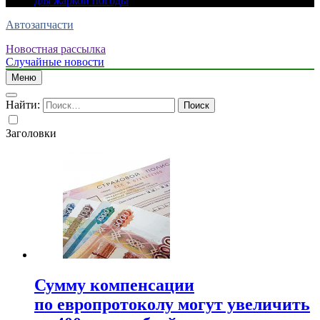
для жаркой погоды
Автозапчасти
Новостная рассылка
Случайные новости
Меню
Найти:
Заголовки
Сумму компенсации
по европротоколу могут увеличить