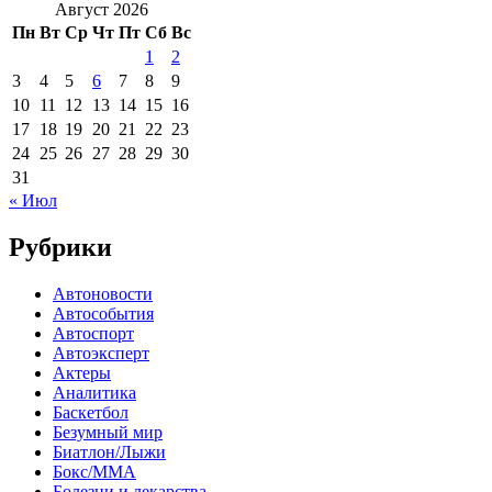
Август 2026
Пн
Вт
Ср
Чт
Пт
Сб
Вс
1
2
3
4
5
6
7
8
9
10
11
12
13
14
15
16
17
18
19
20
21
22
23
24
25
26
27
28
29
30
31
« Июл
Рубрики
Автоновости
Автособытия
Автоспорт
Автоэксперт
Актеры
Аналитика
Баскетбол
Безумный мир
Биатлон/Лыжи
Бокс/MMA
Болезни и лекарства