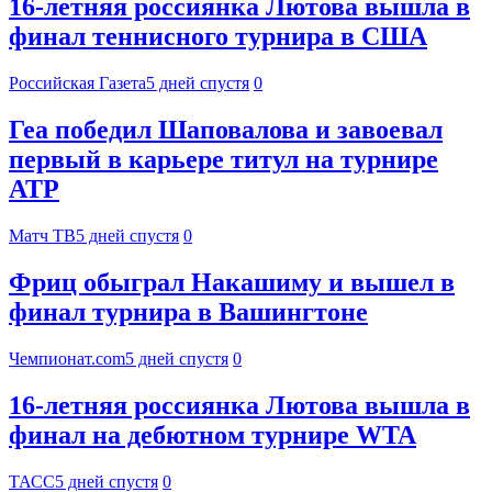
16-летняя россиянка Лютова вышла в
финал теннисного турнира в США
Российская Газета
5 дней спустя
0
Геа победил Шаповалова и завоевал
первый в карьере титул на турнире
АТР
Матч ТВ
5 дней спустя
0
Фриц обыграл Накашиму и вышел в
финал турнира в Вашингтоне
Чемпионат.com
5 дней спустя
0
16-летняя россиянка Лютова вышла в
финал на дебютном турнире WTA
ТАСС
5 дней спустя
0