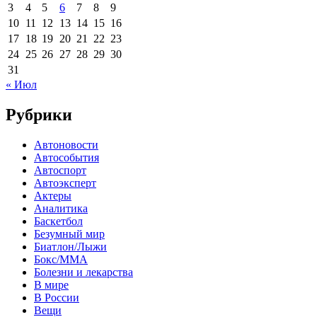
3
4
5
6
7
8
9
10
11
12
13
14
15
16
17
18
19
20
21
22
23
24
25
26
27
28
29
30
31
« Июл
Рубрики
Автоновости
Автособытия
Автоспорт
Автоэксперт
Актеры
Аналитика
Баскетбол
Безумный мир
Биатлон/Лыжи
Бокс/MMA
Болезни и лекарства
В мире
В России
Вещи