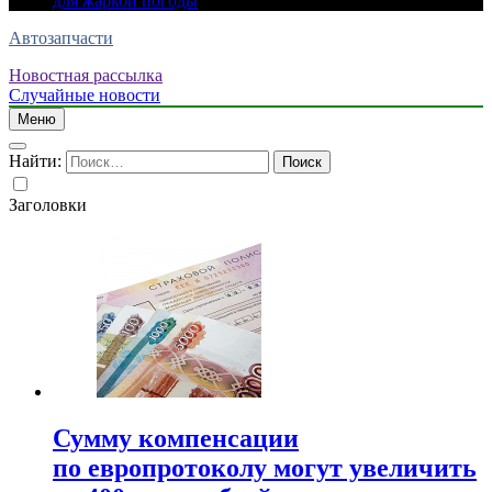
для жаркой погоды
Автозапчасти
Новостная рассылка
Случайные новости
Меню
Найти:
Заголовки
Сумму компенсации
по европротоколу могут увеличить