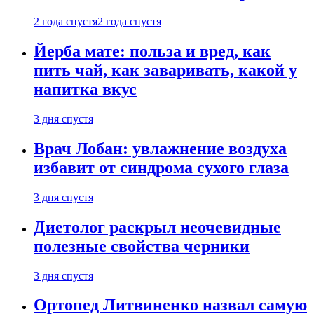
2 года спустя
2 года спустя
Йерба мате: польза и вред, как
пить чай, как заваривать, какой у
напитка вкус
3 дня спустя
Врач Лобан: увлажнение воздуха
избавит от синдрома сухого глаза
3 дня спустя
Диетолог раскрыл неочевидные
полезные свойства черники
3 дня спустя
Ортопед Литвиненко назвал самую