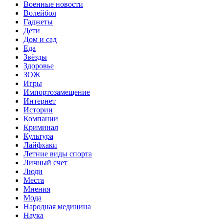
Военные новости
Волейбол
Гаджеты
Дети
Дом и сад
Еда
Звёзды
Здоровье
ЗОЖ
Игры
Импортозамещение
Интернет
Истории
Компании
Криминал
Культура
Лайфхаки
Летние виды спорта
Личный счет
Люди
Места
Мнения
Мода
Народная медицина
Наука