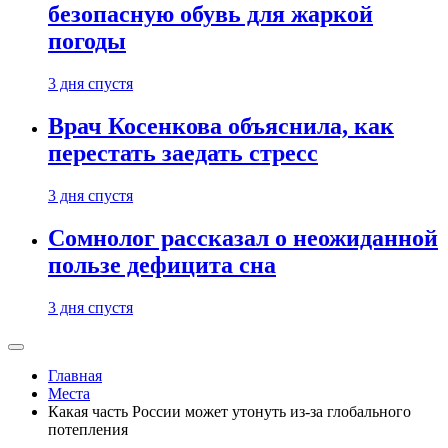
безопасную обувь для жаркой
погоды
3 дня спустя
Врач Косенкова объяснила, как
перестать заедать стресс
3 дня спустя
Сомнолог рассказал о неожиданной
пользе дефицита сна
3 дня спустя
Главная
Места
Какая часть России может утонуть из-за глобального
потепления