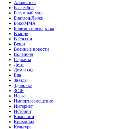
Аналитика
Баскетбол
Безумный мир
Биатлон/Лыжи
Бокс/MMA
Болезни и лекарства
В мире
В России
Вещи
Военные новости
Волейбол
Гаджеты
Дети
Дом и сад
Еда
Звёзды
Здоровье
ЗОЖ
Игры
Импортозамещение
Интернет
Истории
Компании
Криминал
Культура