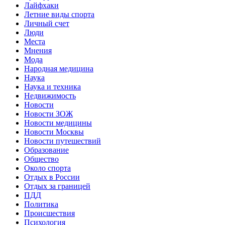
Лайфхаки
Летние виды спорта
Личный счет
Люди
Места
Мнения
Мода
Народная медицина
Наука
Наука и техника
Недвижимость
Новости
Новости ЗОЖ
Новости медицины
Новости Москвы
Новости путешествий
Образование
Общество
Около спорта
Отдых в России
Отдых за границей
ПДД
Политика
Происшествия
Психология