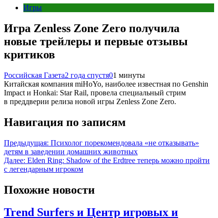
Игры
Игра Zenless Zone Zero получила
новые трейлеры и первые отзывы
критиков
Российская Газета
2 года спустя
0
1 минуты
Китайская компания miHoYo, наиболее известная по Genshin
Impact и Honkai: Star Rail, провела специальный стрим
в преддверии релиза новой игры Zenless Zone Zero.
Навигация по записям
Предыдущая:
Психолог порекомендовала «не отказывать»
детям в заведении домашних животных
Далее:
Elden Ring: Shadow of the Erdtree теперь можно пройти
с легендарным игроком
Похожие новости
Trend Surfers и Центр игровых и