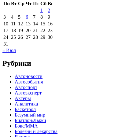
Пн
Вт
Ср
Чт
Пт
Сб
Вс
1
2
3
4
5
6
7
8
9
10
11
12
13
14
15
16
17
18
19
20
21
22
23
24
25
26
27
28
29
30
31
« Июл
Рубрики
Автоновости
Автособытия
Автоспорт
Автоэксперт
Актеры
Аналитика
Баскетбол
Безумный мир
Биатлон/Лыжи
Бокс/MMA
Болезни и лекарства
В мире