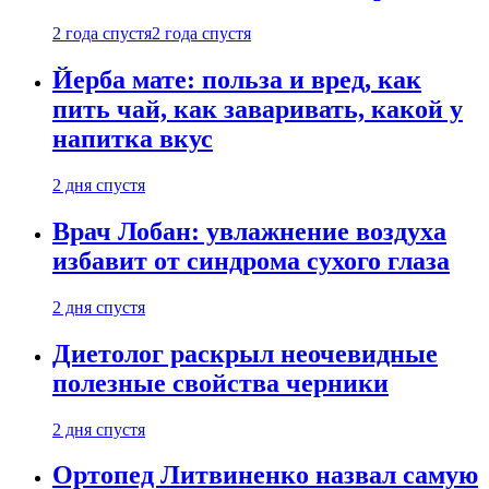
2 года спустя
2 года спустя
Йерба мате: польза и вред, как
пить чай, как заваривать, какой у
напитка вкус
2 дня спустя
Врач Лобан: увлажнение воздуха
избавит от синдрома сухого глаза
2 дня спустя
Диетолог раскрыл неочевидные
полезные свойства черники
2 дня спустя
Ортопед Литвиненко назвал самую