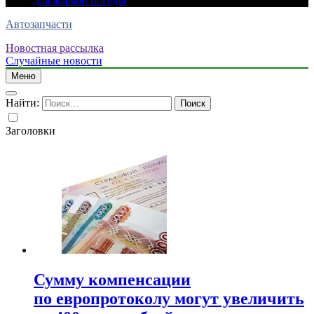
для жаркой погоды
Автозапчасти
Новостная рассылка
Случайные новости
Меню
Найти:
Заголовки
Сумму компенсации
по европротоколу могут увеличить