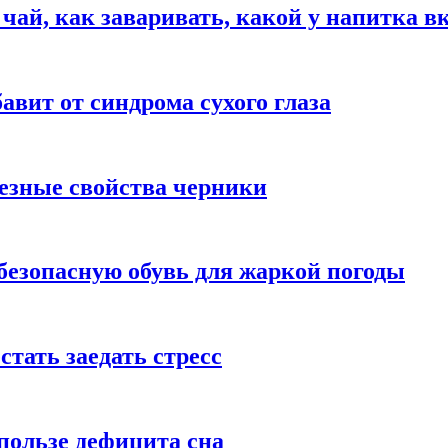
 чай, как заваривать, какой у напитка в
авит от синдрома сухого глаза
езные свойства черники
безопасную обувь для жаркой погоды
стать заедать стресс
пользе дефицита сна