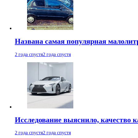
Названа самая популярная малолитр
2 года спустя
2 года спустя
Исследование выяснило, качество 
2 года спустя
2 года спустя