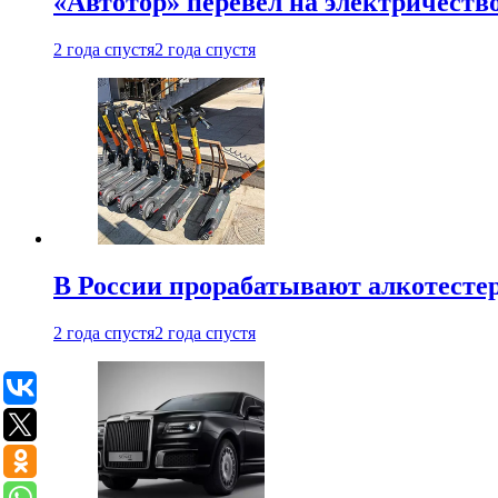
«Автотор» перевел на электричеств
2 года спустя
2 года спустя
В России прорабатывают алкотесте
2 года спустя
2 года спустя