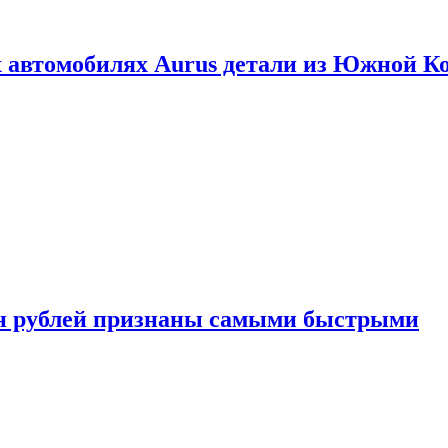
 автомобилях Aurus детали из Южной К
н рублей признаны самыми быстрыми