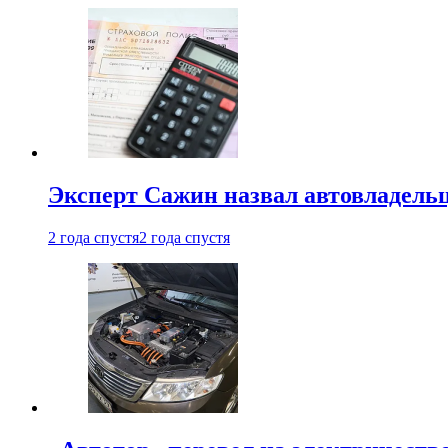
Эксперт Сажин назвал автовладель
2 года спустя
2 года спустя