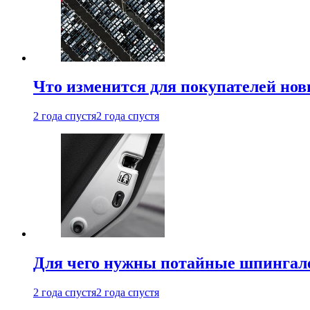
Что изменится для покупателей нов
2 года спустя
2 года спустя
Для чего нужны потайные шпингале
2 года спустя
2 года спустя