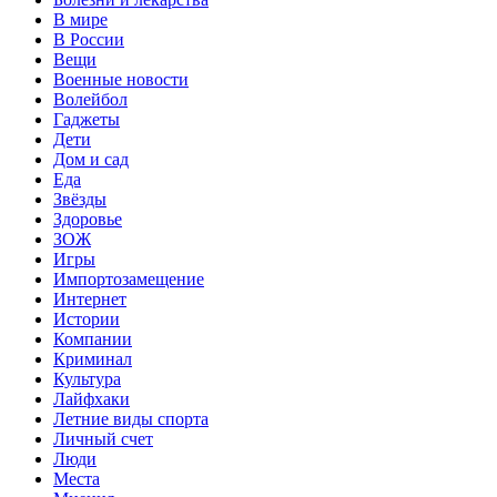
В мире
В России
Вещи
Военные новости
Волейбол
Гаджеты
Дети
Дом и сад
Еда
Звёзды
Здоровье
ЗОЖ
Игры
Импортозамещение
Интернет
Истории
Компании
Криминал
Культура
Лайфхаки
Летние виды спорта
Личный счет
Люди
Места