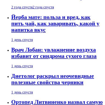
2 года спустя
2 года спустя
Йерба мате: польза и вред, как
пить чай, как заваривать, какой у
напитка вкус
1 день спустя
Врач Лобан: увлажнение воздуха
избавит от синдрома сухого глаза
1 день спустя
Диетолог раскрыл неочевидные
полезные свойства черники
1 день спустя
Ортопед Литвиненко назвал самую