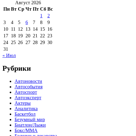
Август 2026
Пн
Вт
Ср
Чт
Пт
Сб
Вс
1
2
3
4
5
6
7
8
9
10
11
12
13
14
15
16
17
18
19
20
21
22
23
24
25
26
27
28
29
30
31
« Июл
Рубрики
Автоновости
Автособытия
Автоспорт
Автоэксперт
Актеры
Аналитика
Баскетбол
Безумный мир
Биатлон/Лыжи
Бокс/MMA
Болезни и лекарства