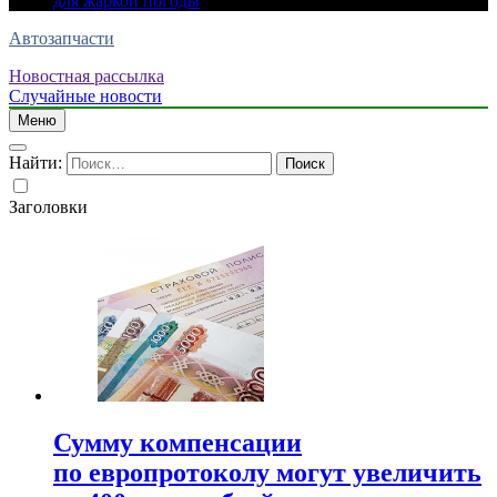
для жаркой погоды
Автозапчасти
Новостная рассылка
Случайные новости
Меню
Найти:
Заголовки
Сумму компенсации
по европротоколу могут увеличить