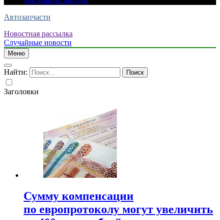
для жаркой погоды
Автозапчасти
Новостная рассылка
Случайные новости
Меню
Найти:
Заголовки
Сумму компенсации
по европротоколу могут увеличить