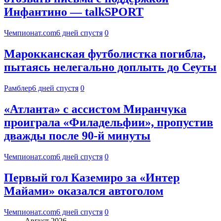
Инфантино — talkSPORT
Чемпионат.com
6 дней спустя
0
Марокканская футболистка погибла,
пытаясь нелегально доплыть до Сеуты
Рамблер
6 дней спустя
0
«Атланта» с ассистом Миранчука
проиграла «Филадельфии», пропустив
дважды после 90-й минуты
Чемпионат.com
6 дней спустя
0
Первый гол Каземиро за «Интер
Майами» оказался автоголом
Чемпионат.com
6 дней спустя
0
Август 2026