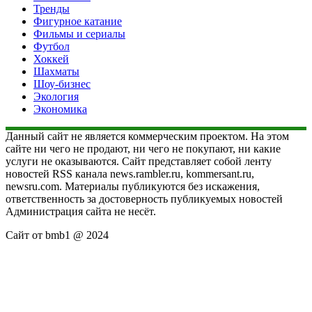
Тренды
Фигурное катание
Фильмы и сериалы
Футбол
Хоккей
Шахматы
Шоу-бизнес
Экология
Экономика
Данный сайт не является коммерческим проектом. На этом
сайте ни чего не продают, ни чего не покупают, ни какие
услуги не оказываются. Сайт представляет собой ленту
новостей RSS канала news.rambler.ru, kommersant.ru,
newsru.com. Материалы публикуются без искажения,
ответственность за достоверность публикуемых новостей
Администрация сайта не несёт.
Сайт от bmb1 @ 2024