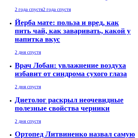
2 года спустя
2 года спустя
Йерба мате: польза и вред, как
пить чай, как заваривать, какой у
напитка вкус
2 дня спустя
Врач Лобан: увлажнение воздуха
избавит от синдрома сухого глаза
2 дня спустя
Диетолог раскрыл неочевидные
полезные свойства черники
2 дня спустя
Ортопед Литвиненко назвал самую