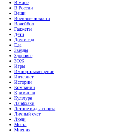
В мире
В России
Вещи
Военные новости
Волейбол
Гаджеты
Дети
Дом и сад
Еда
Звёзды
Здоровье
ЗОЖ
Игры
Импортозамещение
Интернет
Истории
Компании
Криминал
Культура
Лайфхаки
Летние виды спорта
Личный счет
Люди
Места
Мнения