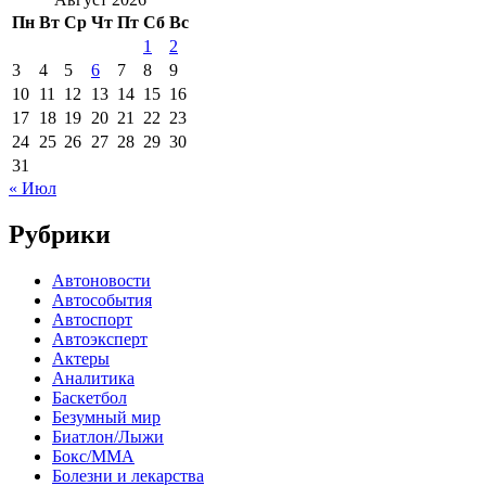
Пн
Вт
Ср
Чт
Пт
Сб
Вс
1
2
3
4
5
6
7
8
9
10
11
12
13
14
15
16
17
18
19
20
21
22
23
24
25
26
27
28
29
30
31
« Июл
Рубрики
Автоновости
Автособытия
Автоспорт
Автоэксперт
Актеры
Аналитика
Баскетбол
Безумный мир
Биатлон/Лыжи
Бокс/MMA
Болезни и лекарства