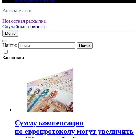
для жаркой погоды
Автозапчасти
Новостная рассылка
Случайные новости
Меню
Найти:
Заголовки
Сумму компенсации
по европротоколу могут увеличить