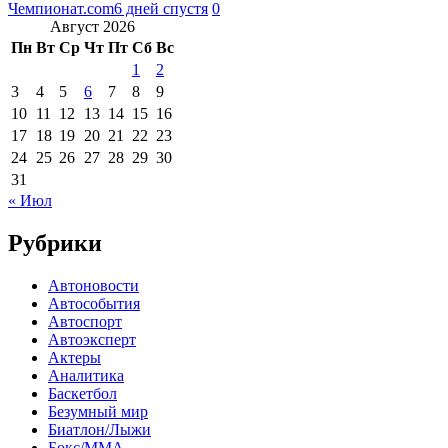
Чемпионат.com
6 дней спустя
0
Август 2026
Пн
Вт
Ср
Чт
Пт
Сб
Вс
1
2
3
4
5
6
7
8
9
10
11
12
13
14
15
16
17
18
19
20
21
22
23
24
25
26
27
28
29
30
31
« Июл
Рубрики
Автоновости
Автособытия
Автоспорт
Автоэксперт
Актеры
Аналитика
Баскетбол
Безумный мир
Биатлон/Лыжи
Бокс/MMA