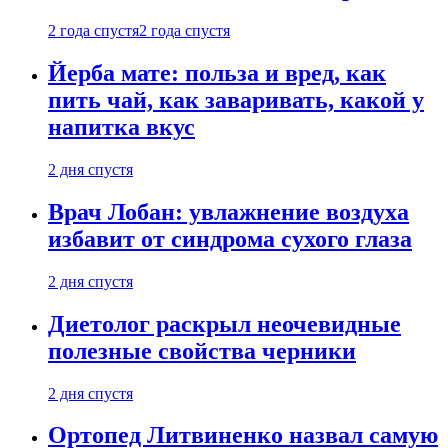
2 года спустя
2 года спустя
Йерба мате: польза и вред, как
пить чай, как заваривать, какой у
напитка вкус
2 дня спустя
Врач Лобан: увлажнение воздуха
избавит от синдрома сухого глаза
2 дня спустя
Диетолог раскрыл неочевидные
полезные свойства черники
2 дня спустя
Ортопед Литвиненко назвал самую