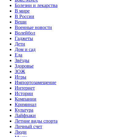
Болезни и лекарства
В мире
В России
Вещи
Военные новости
Волейбол
Гаджеты
Дети
Дом и сад
Еда
Звёзды
Здоровье
ЗОЖ
Игры
Импортозамещение
Интернет
Истории
Компании
Криминал
Культура
Лайфхаки
Летние виды спорта
Личный счет
Люди