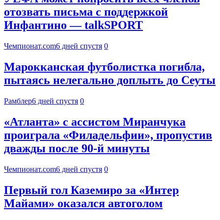
отозвать письма с поддержкой
Инфантино — talkSPORT
Чемпионат.com
6 дней спустя
0
Марокканская футболистка погибла,
пытаясь нелегально доплыть до Сеуты
Рамблер
6 дней спустя
0
«Атланта» с ассистом Миранчука
проиграла «Филадельфии», пропустив
дважды после 90-й минуты
Чемпионат.com
6 дней спустя
0
Первый гол Каземиро за «Интер
Майами» оказался автоголом