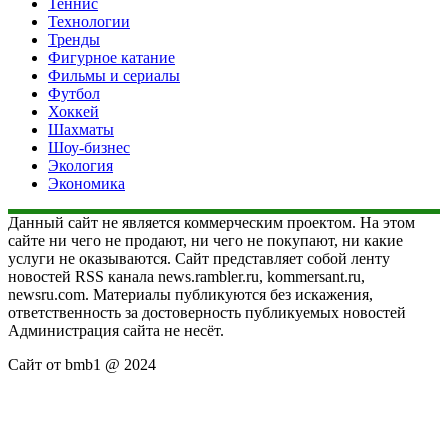
Теннис
Технологии
Тренды
Фигурное катание
Фильмы и сериалы
Футбол
Хоккей
Шахматы
Шоу-бизнес
Экология
Экономика
Данный сайт не является коммерческим проектом. На этом
сайте ни чего не продают, ни чего не покупают, ни какие
услуги не оказываются. Сайт представляет собой ленту
новостей RSS канала news.rambler.ru, kommersant.ru,
newsru.com. Материалы публикуются без искажения,
ответственность за достоверность публикуемых новостей
Администрация сайта не несёт.
Сайт от bmb1 @ 2024