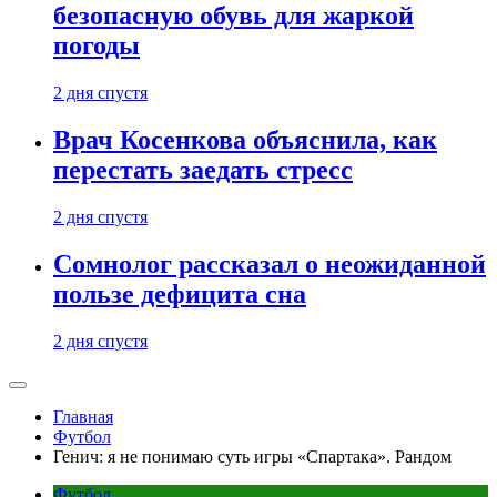
безопасную обувь для жаркой
погоды
2 дня спустя
Врач Косенкова объяснила, как
перестать заедать стресс
2 дня спустя
Сомнолог рассказал о неожиданной
пользе дефицита сна
2 дня спустя
Главная
Футбол
Генич: я не понимаю суть игры «Спартака». Рандом
Футбол