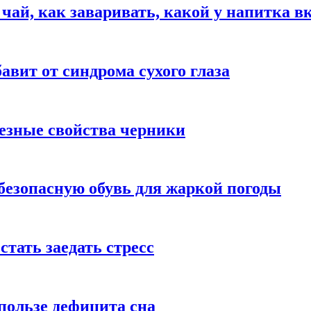
 чай, как заваривать, какой у напитка в
авит от синдрома сухого глаза
езные свойства черники
безопасную обувь для жаркой погоды
стать заедать стресс
пользе дефицита сна