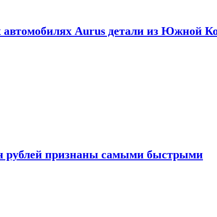
 автомобилях Aurus детали из Южной К
н рублей признаны самыми быстрыми