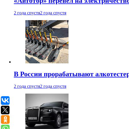
«Автотор» перевел на электричеств
2 года спустя
2 года спустя
В России прорабатывают алкотесте
2 года спустя
2 года спустя