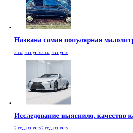
Названа самая популярная малолитр
2 года спустя
2 года спустя
Исследование выяснило, качество 
2 года спустя
2 года спустя