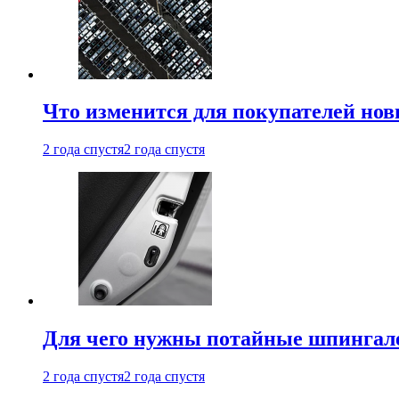
Что изменится для покупателей нов
2 года спустя
2 года спустя
Для чего нужны потайные шпингале
2 года спустя
2 года спустя