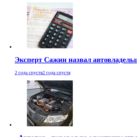
Эксперт Сажин назвал автовладель
2 года спустя
2 года спустя