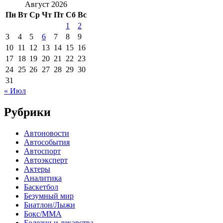
Август 2026
Пн
Вт
Ср
Чт
Пт
Сб
Вс
1
2
3
4
5
6
7
8
9
10
11
12
13
14
15
16
17
18
19
20
21
22
23
24
25
26
27
28
29
30
31
« Июл
Рубрики
Автоновости
Автособытия
Автоспорт
Автоэксперт
Актеры
Аналитика
Баскетбол
Безумный мир
Биатлон/Лыжи
Бокс/MMA
Болезни и лекарства