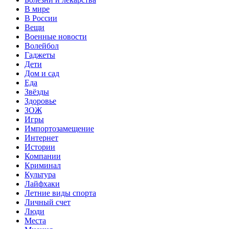
В мире
В России
Вещи
Военные новости
Волейбол
Гаджеты
Дети
Дом и сад
Еда
Звёзды
Здоровье
ЗОЖ
Игры
Импортозамещение
Интернет
Истории
Компании
Криминал
Культура
Лайфхаки
Летние виды спорта
Личный счет
Люди
Места