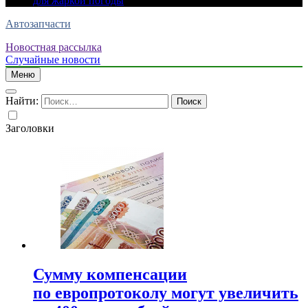
для жаркой погоды
Автозапчасти
Новостная рассылка
Случайные новости
Меню
Найти:
Заголовки
Сумму компенсации
по европротоколу могут увеличить