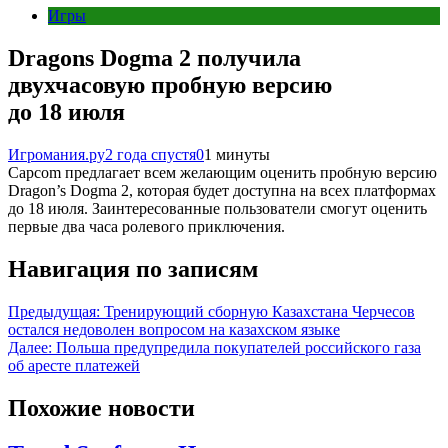
Игры
Dragons Dogma 2 получила
двухчасовую пробную версию
до 18 июля
Игромания.ру
2 года спустя
0
1 минуты
Capcom предлагает всем желающим оценить пробную версию
Dragon’s Dogma 2, которая будет доступна на всех платформах
до 18 июля. Заинтересованные пользователи смогут оценить
первые два часа ролевого приключения.
Навигация по записям
Предыдущая:
Тренирующий сборную Казахстана Черчесов
остался недоволен вопросом на казахском языке
Далее:
Польша предупредила покупателей российского газа
об аресте платежей
Похожие новости