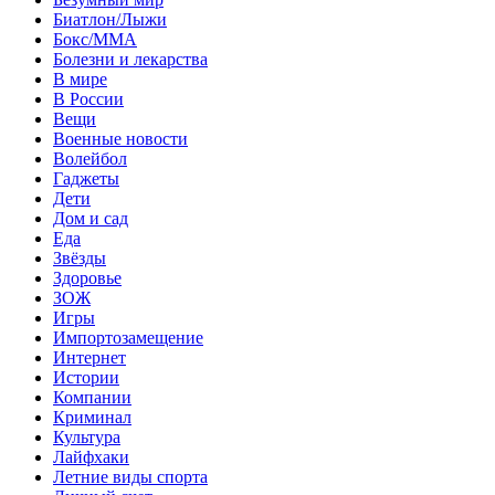
Биатлон/Лыжи
Бокс/MMA
Болезни и лекарства
В мире
В России
Вещи
Военные новости
Волейбол
Гаджеты
Дети
Дом и сад
Еда
Звёзды
Здоровье
ЗОЖ
Игры
Импортозамещение
Интернет
Истории
Компании
Криминал
Культура
Лайфхаки
Летние виды спорта