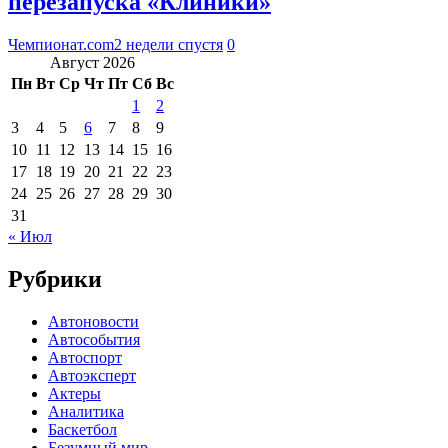
перезапуска «Клиники»
Чемпионат.com
2 недели спустя
0
Август 2026
Пн
Вт
Ср
Чт
Пт
Сб
Вс
1
2
3
4
5
6
7
8
9
10
11
12
13
14
15
16
17
18
19
20
21
22
23
24
25
26
27
28
29
30
31
« Июл
Рубрики
Автоновости
Автособытия
Автоспорт
Автоэксперт
Актеры
Аналитика
Баскетбол
Безумный мир