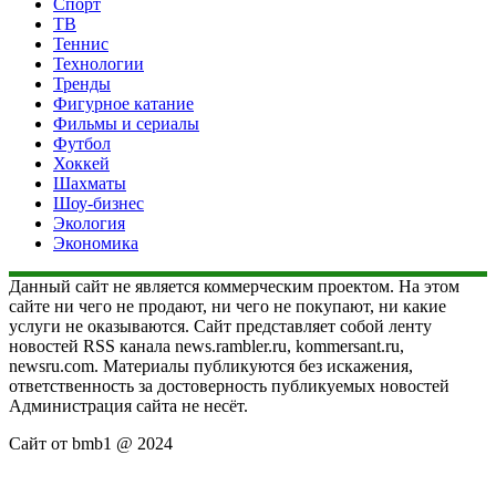
Спорт
ТВ
Теннис
Технологии
Тренды
Фигурное катание
Фильмы и сериалы
Футбол
Хоккей
Шахматы
Шоу-бизнес
Экология
Экономика
Данный сайт не является коммерческим проектом. На этом
сайте ни чего не продают, ни чего не покупают, ни какие
услуги не оказываются. Сайт представляет собой ленту
новостей RSS канала news.rambler.ru, kommersant.ru,
newsru.com. Материалы публикуются без искажения,
ответственность за достоверность публикуемых новостей
Администрация сайта не несёт.
Сайт от bmb1 @ 2024