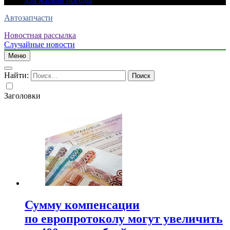
для жаркой погоды
Автозапчасти
Новостная рассылка
Случайные новости
Меню
Найти:
Заголовки
Сумму компенсации
по европротоколу могут увеличить