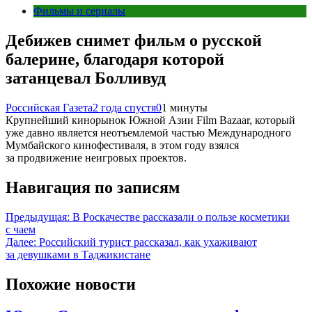
Фильмы и сериалы
Дебижев снимет фильм о русской
балерине, благодаря которой
затанцевал Болливуд
Российская Газета
2 года спустя
0
1 минуты
Крупнейший кинорынок Южной Азии Film Bazaar, который
уже давно является неотъемлемой частью Международного
Мумбайского кинофестиваля, в этом году взялся
за продвижение неигровых проектов.
Навигация по записям
Предыдущая:
В Роскачестве рассказали о пользе косметики
с чаем
Далее:
Российский турист рассказал, как ухаживают
за девушками в Таджикистане
Похожие новости