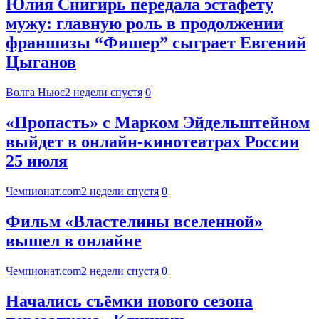
Юлия Снигирь передала эстафету
мужу: главную роль в продолжении
франшизы “Фишер” сыграет Евгений
Цыганов
Волга Ньюс
2 недели спустя
0
«Пропасть» с Марком Эйдельштейном
выйдет в онлайн-кинотеатрах России
25 июля
Чемпионат.com
2 недели спустя
0
Фильм «Властелины вселенной»
вышел в онлайне
Чемпионат.com
2 недели спустя
0
Начались съёмки нового сезона