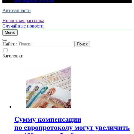
для жаркой погоды
Автозапчасти
Новостная рассылка
Случайные новости
Меню
Найти:
Заголовки
Сумму компенсации
по европротоколу могут увеличить