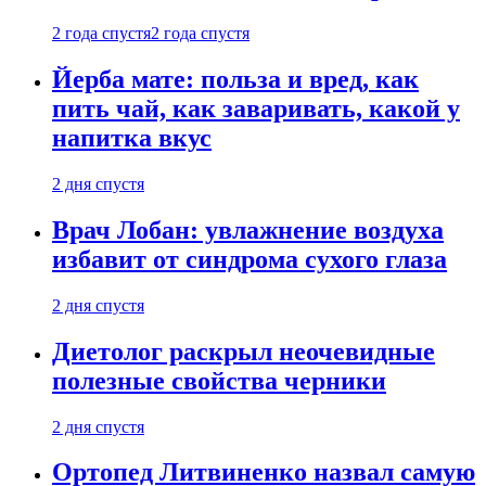
2 года спустя
2 года спустя
Йерба мате: польза и вред, как
пить чай, как заваривать, какой у
напитка вкус
2 дня спустя
Врач Лобан: увлажнение воздуха
избавит от синдрома сухого глаза
2 дня спустя
Диетолог раскрыл неочевидные
полезные свойства черники
2 дня спустя
Ортопед Литвиненко назвал самую