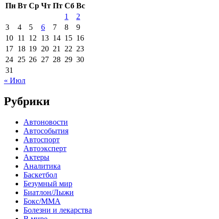
Пн
Вт
Ср
Чт
Пт
Сб
Вс
1
2
3
4
5
6
7
8
9
10
11
12
13
14
15
16
17
18
19
20
21
22
23
24
25
26
27
28
29
30
31
« Июл
Рубрики
Автоновости
Автособытия
Автоспорт
Автоэксперт
Актеры
Аналитика
Баскетбол
Безумный мир
Биатлон/Лыжи
Бокс/MMA
Болезни и лекарства
В мире