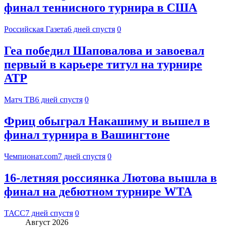
финал теннисного турнира в США
Российская Газета
6 дней спустя
0
Геа победил Шаповалова и завоевал
первый в карьере титул на турнире
АТР
Матч ТВ
6 дней спустя
0
Фриц обыграл Накашиму и вышел в
финал турнира в Вашингтоне
Чемпионат.com
7 дней спустя
0
16-летняя россиянка Лютова вышла в
финал на дебютном турнире WTA
ТАСС
7 дней спустя
0
Август 2026