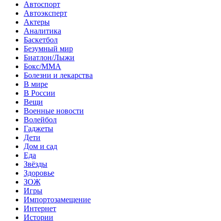
Автоспорт
Автоэксперт
Актеры
Аналитика
Баскетбол
Безумный мир
Биатлон/Лыжи
Бокс/MMA
Болезни и лекарства
В мире
В России
Вещи
Военные новости
Волейбол
Гаджеты
Дети
Дом и сад
Еда
Звёзды
Здоровье
ЗОЖ
Игры
Импортозамещение
Интернет
Истории