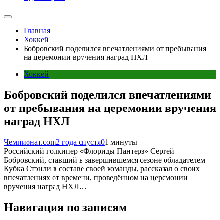
Главная
Хоккей
Бобровский поделился впечатлениями от пребывания
на церемонии вручения наград НХЛ
Хоккей
Бобровский поделился впечатлениями
от пребывания на церемонии вручения
наград НХЛ
Чемпионат.com
2 года спустя
0
1 минуты
Российский голкипер «Флориды Пантерз» Сергей
Бобровский, ставший в завершившемся сезоне обладателем
Кубка Стэнли в составе своей команды, рассказал о своих
впечатлениях от времени, проведённом на церемонии
вручения наград НХЛ…
Навигация по записям