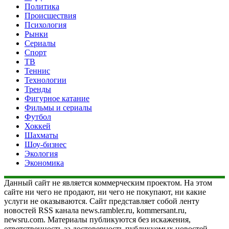
Политика
Происшествия
Психология
Рынки
Сериалы
Спорт
ТВ
Теннис
Технологии
Тренды
Фигурное катание
Фильмы и сериалы
Футбол
Хоккей
Шахматы
Шоу-бизнес
Экология
Экономика
Данный сайт не является коммерческим проектом. На этом
сайте ни чего не продают, ни чего не покупают, ни какие
услуги не оказываются. Сайт представляет собой ленту
новостей RSS канала news.rambler.ru, kommersant.ru,
newsru.com. Материалы публикуются без искажения,
ответственность за достоверность публикуемых новостей