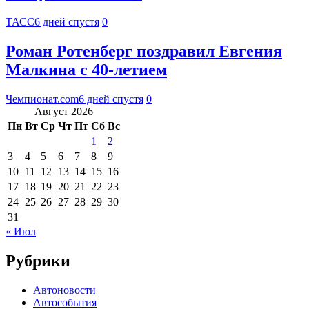
ТАСС
6 дней спустя
0
Роман Ротенберг поздравил Евгения
Малкина с 40-летием
Чемпионат.com
6 дней спустя
0
Август 2026
Пн
Вт
Ср
Чт
Пт
Сб
Вс
1
2
3
4
5
6
7
8
9
10
11
12
13
14
15
16
17
18
19
20
21
22
23
24
25
26
27
28
29
30
31
« Июл
Рубрики
Автоновости
Автособытия