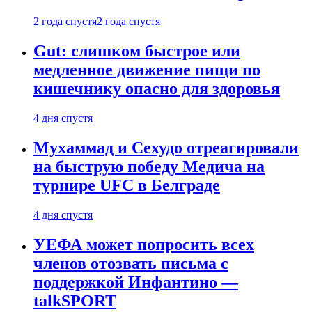
2 года спустя
2 года спустя
Gut: слишком быстрое или
медленное движение пищи по
кишечнику опасно для здоровья
4 дня спустя
Мухаммад и Сехудо отреагировали
на быструю победу Медича на
турнире UFC в Белграде
4 дня спустя
УЕФА может попросить всех
членов отозвать письма с
поддержкой Инфантино —
talkSPORT