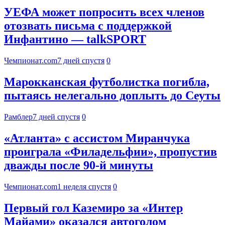
УЕФА может попросить всех членов
отозвать письма с поддержкой
Инфантино — talkSPORT
Чемпионат.com
7 дней спустя
0
Марокканская футболистка погибла,
пытаясь нелегально доплыть до Сеуты
Рамблер
7 дней спустя
0
«Атланта» с ассистом Миранчука
проиграла «Филадельфии», пропустив
дважды после 90-й минуты
Чемпионат.com
1 неделя спустя
0
Первый гол Каземиро за «Интер
Майами» оказался автоголом