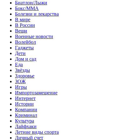
Биатлон/Лыжи
Бокс/MMA
Болезни и лекарства
В мире
В России
Вещи
Военные новости
Волейбол
Гаджеты
Дети
Дом и сад
Еда
Звёзды
Здоровье
ЗОЖ
Игры
Импортозамещение
Интернет
Истории
Компании
Криминал
Культура
Лайфхаки
Летние виды спорта
Личный счет