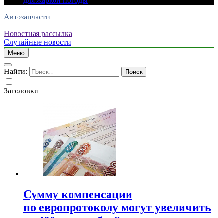
для жаркой погоды
Автозапчасти
Новостная рассылка
Случайные новости
Меню
Найти:
Заголовки
Сумму компенсации
по европротоколу могут увеличить