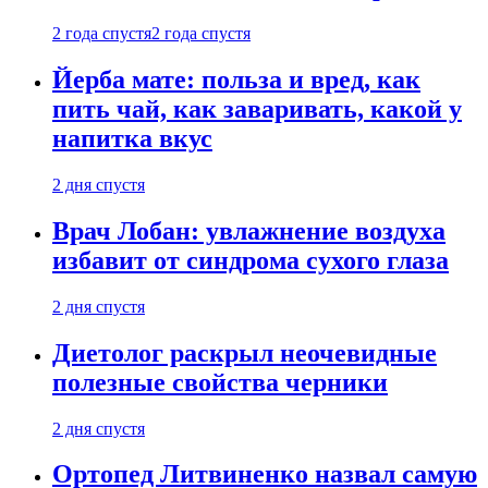
2 года спустя
2 года спустя
Йерба мате: польза и вред, как
пить чай, как заваривать, какой у
напитка вкус
2 дня спустя
Врач Лобан: увлажнение воздуха
избавит от синдрома сухого глаза
2 дня спустя
Диетолог раскрыл неочевидные
полезные свойства черники
2 дня спустя
Ортопед Литвиненко назвал самую