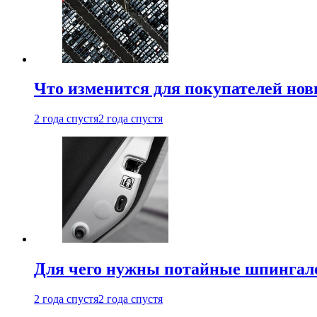
Что изменится для покупателей нов
2 года спустя
2 года спустя
Для чего нужны потайные шпингале
2 года спустя
2 года спустя