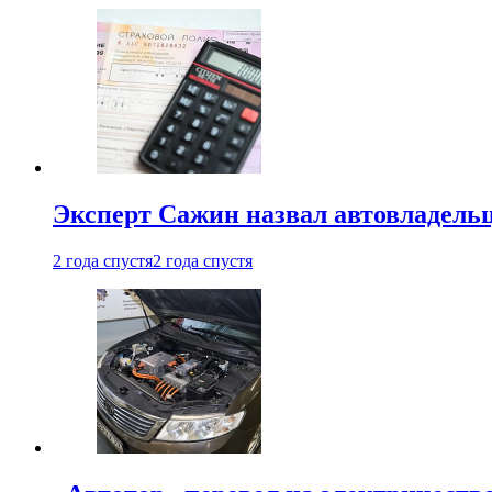
Эксперт Сажин назвал автовладель
2 года спустя
2 года спустя