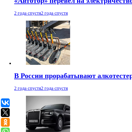
«Автотор» перевел на электричеств
2 года спустя
2 года спустя
В России прорабатывают алкотесте
2 года спустя
2 года спустя