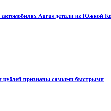
 автомобилях Aurus детали из Южной К
н рублей признаны самыми быстрыми