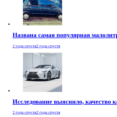
Названа самая популярная малолитр
2 года спустя
2 года спустя
Исследование выяснило, качество 
2 года спустя
2 года спустя