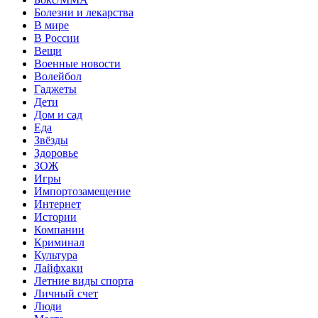
Болезни и лекарства
В мире
В России
Вещи
Военные новости
Волейбол
Гаджеты
Дети
Дом и сад
Еда
Звёзды
Здоровье
ЗОЖ
Игры
Импортозамещение
Интернет
Истории
Компании
Криминал
Культура
Лайфхаки
Летние виды спорта
Личный счет
Люди