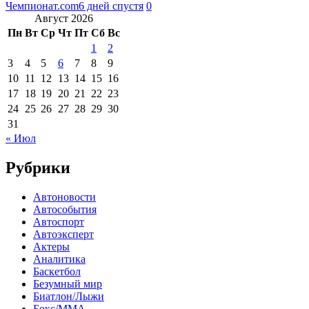
Чемпионат.com
6 дней спустя
0
Август 2026
Пн
Вт
Ср
Чт
Пт
Сб
Вс
1
2
3
4
5
6
7
8
9
10
11
12
13
14
15
16
17
18
19
20
21
22
23
24
25
26
27
28
29
30
31
« Июл
Рубрики
Автоновости
Автособытия
Автоспорт
Автоэксперт
Актеры
Аналитика
Баскетбол
Безумный мир
Биатлон/Лыжи
Бокс/MMA