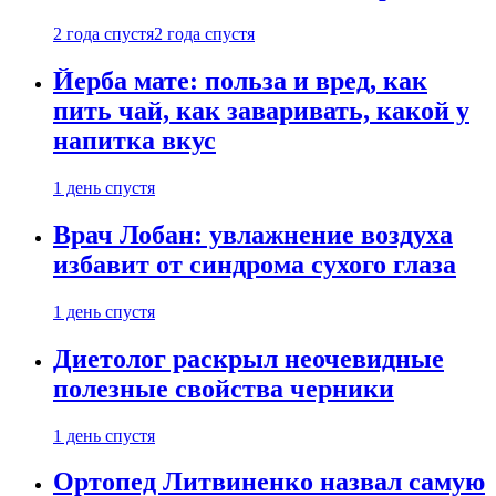
2 года спустя
2 года спустя
Йерба мате: польза и вред, как
пить чай, как заваривать, какой у
напитка вкус
1 день спустя
Врач Лобан: увлажнение воздуха
избавит от синдрома сухого глаза
1 день спустя
Диетолог раскрыл неочевидные
полезные свойства черники
1 день спустя
Ортопед Литвиненко назвал самую