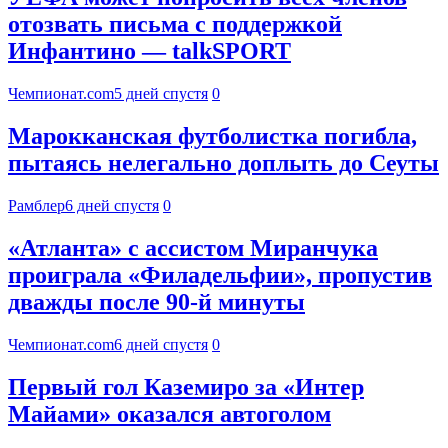
отозвать письма с поддержкой
Инфантино — talkSPORT
Чемпионат.com
5 дней спустя
0
Марокканская футболистка погибла,
пытаясь нелегально доплыть до Сеуты
Рамблер
6 дней спустя
0
«Атланта» с ассистом Миранчука
проиграла «Филадельфии», пропустив
дважды после 90-й минуты
Чемпионат.com
6 дней спустя
0
Первый гол Каземиро за «Интер
Майами» оказался автоголом