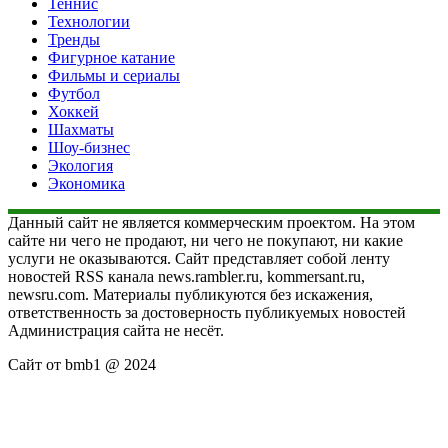
Теннис
Технологии
Тренды
Фигурное катание
Фильмы и сериалы
Футбол
Хоккей
Шахматы
Шоу-бизнес
Экология
Экономика
Данный сайт не является коммерческим проектом. На этом
сайте ни чего не продают, ни чего не покупают, ни какие
услуги не оказываются. Сайт представляет собой ленту
новостей RSS канала news.rambler.ru, kommersant.ru,
newsru.com. Материалы публикуются без искажения,
ответственность за достоверность публикуемых новостей
Администрация сайта не несёт.
Сайт от bmb1 @ 2024