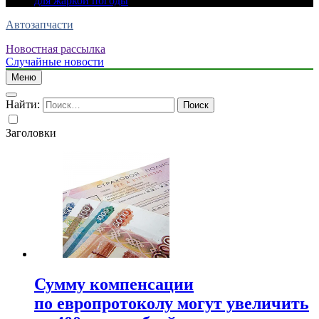
для жаркой погоды
Автозапчасти
Новостная рассылка
Случайные новости
Меню
Найти:
Заголовки
Сумму компенсации
по европротоколу могут увеличить