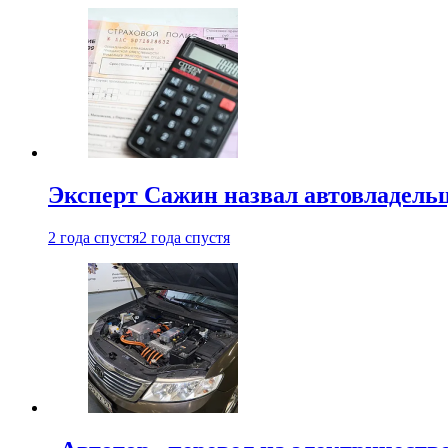
Эксперт Сажин назвал автовладель
2 года спустя
2 года спустя