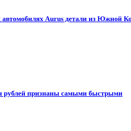
 автомобилях Aurus детали из Южной К
н рублей признаны самыми быстрыми