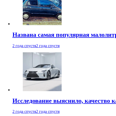
Названа самая популярная малолитр
2 года спустя
2 года спустя
Исследование выяснило, качество 
2 года спустя
2 года спустя