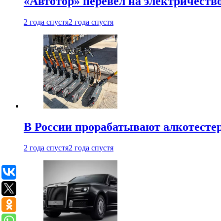
«Автотор» перевел на электричеств
2 года спустя
2 года спустя
В России прорабатывают алкотесте
2 года спустя
2 года спустя