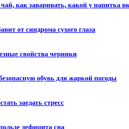
 чай, как заваривать, какой у напитка в
авит от синдрома сухого глаза
езные свойства черники
безопасную обувь для жаркой погоды
стать заедать стресс
пользе дефицита сна