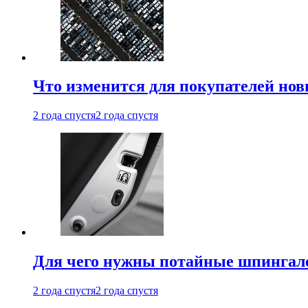
Что изменится для покупателей нов
2 года спустя
2 года спустя
Для чего нужны потайные шпингале
2 года спустя
2 года спустя