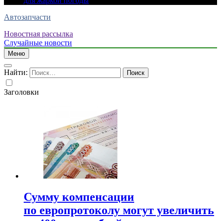
для жаркой погоды
Автозапчасти
Новостная рассылка
Случайные новости
Меню
Найти:
Заголовки
Сумму компенсации
по европротоколу могут увеличить