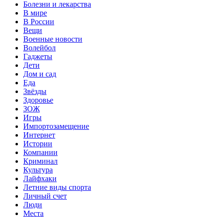
Болезни и лекарства
В мире
В России
Вещи
Военные новости
Волейбол
Гаджеты
Дети
Дом и сад
Еда
Звёзды
Здоровье
ЗОЖ
Игры
Импортозамещение
Интернет
Истории
Компании
Криминал
Культура
Лайфхаки
Летние виды спорта
Личный счет
Люди
Места