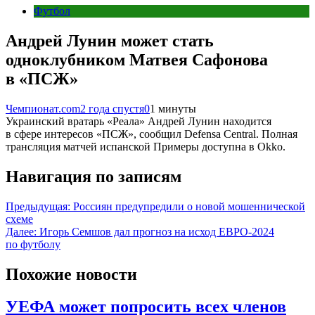
Футбол
Андрей Лунин может стать
одноклубником Матвея Сафонова
в «ПСЖ»
Чемпионат.com
2 года спустя
0
1 минуты
Украинский вратарь «Реала» Андрей Лунин находится
в сфере интересов «ПСЖ», сообщил Defensa Central. Полная
трансляция матчей испанской Примеры доступна в Okko.
Навигация по записям
Предыдущая:
Россиян предупредили о новой мошеннической
схеме
Далее:
Игорь Семшов дал прогноз на исход ЕВРО‑2024
по футболу
Похожие новости
УЕФА может попросить всех членов