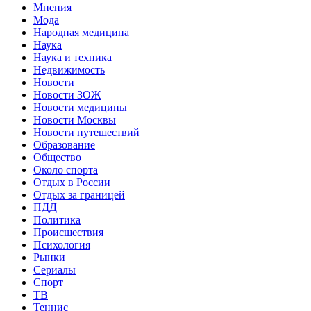
Мнения
Мода
Народная медицина
Наука
Наука и техника
Недвижимость
Новости
Новости ЗОЖ
Новости медицины
Новости Москвы
Новости путешествий
Образование
Общество
Около спорта
Отдых в России
Отдых за границей
ПДД
Политика
Происшествия
Психология
Рынки
Сериалы
Спорт
ТВ
Теннис