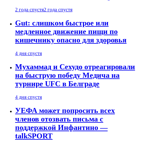
2 года спустя
2 года спустя
Gut: слишком быстрое или
медленное движение пищи по
кишечнику опасно для здоровья
4 дня спустя
Мухаммад и Сехудо отреагировали
на быструю победу Медича на
турнире UFC в Белграде
4 дня спустя
УЕФА может попросить всех
членов отозвать письма с
поддержкой Инфантино —
talkSPORT