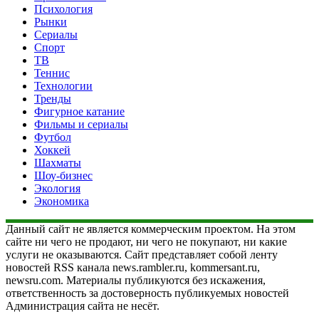
Психология
Рынки
Сериалы
Спорт
ТВ
Теннис
Технологии
Тренды
Фигурное катание
Фильмы и сериалы
Футбол
Хоккей
Шахматы
Шоу-бизнес
Экология
Экономика
Данный сайт не является коммерческим проектом. На этом
сайте ни чего не продают, ни чего не покупают, ни какие
услуги не оказываются. Сайт представляет собой ленту
новостей RSS канала news.rambler.ru, kommersant.ru,
newsru.com. Материалы публикуются без искажения,
ответственность за достоверность публикуемых новостей
Администрация сайта не несёт.