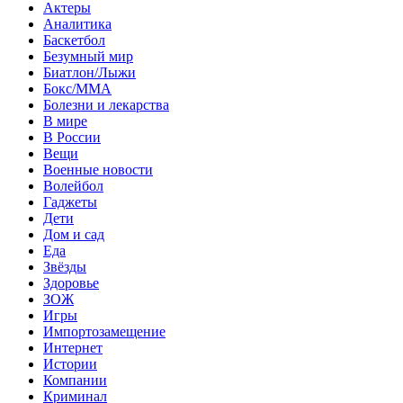
Актеры
Аналитика
Баскетбол
Безумный мир
Биатлон/Лыжи
Бокс/MMA
Болезни и лекарства
В мире
В России
Вещи
Военные новости
Волейбол
Гаджеты
Дети
Дом и сад
Еда
Звёзды
Здоровье
ЗОЖ
Игры
Импортозамещение
Интернет
Истории
Компании
Криминал