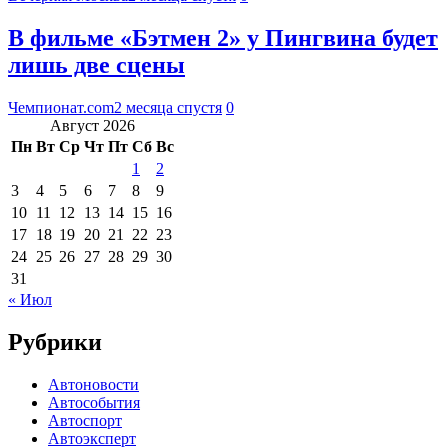
В фильме «Бэтмен 2» у Пингвина будет
лишь две сцены
Чемпионат.com
2 месяца спустя
0
Август 2026
Пн
Вт
Ср
Чт
Пт
Сб
Вс
1
2
3
4
5
6
7
8
9
10
11
12
13
14
15
16
17
18
19
20
21
22
23
24
25
26
27
28
29
30
31
« Июл
Рубрики
Автоновости
Автособытия
Автоспорт
Автоэксперт