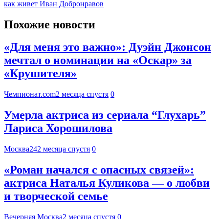
как живет Иван Добронравов
Похожие новости
«Для меня это важно»: Дуэйн Джонсон
мечтал о номинации на «Оскар» за
«Крушителя»
Чемпионат.com
2 месяца спустя
0
Умерла актриса из сериала “Глухарь”
Лариса Хорошилова
Москва24
2 месяца спустя
0
«Роман начался с опасных связей»:
актриса Наталья Куликова — о любви
и творческой семье
Вечерняя Москва
2 месяца спустя
0