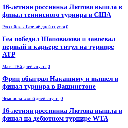
16-летняя россиянка Лютова вышла в
финал теннисного турнира в США
Российская Газета
6 дней спустя
0
Геа победил Шаповалова и завоевал
первый в карьере титул на турнире
АТР
Матч ТВ
6 дней спустя
0
Фриц обыграл Накашиму и вышел в
финал турнира в Вашингтоне
Чемпионат.com
6 дней спустя
0
16-летняя россиянка Лютова вышла в
финал на дебютном турнире WTA