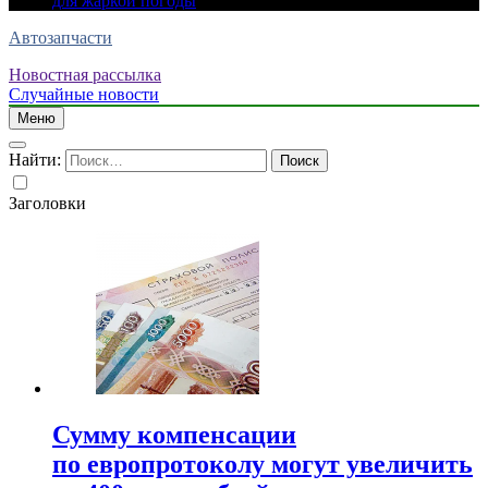
для жаркой погоды
Автозапчасти
Новостная рассылка
Случайные новости
Меню
Найти:
Заголовки
Сумму компенсации
по европротоколу могут увеличить