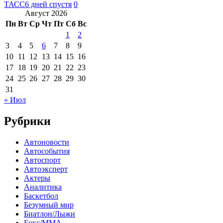
ТАСС
6 дней спустя
0
Август 2026
Пн
Вт
Ср
Чт
Пт
Сб
Вс
1
2
3
4
5
6
7
8
9
10
11
12
13
14
15
16
17
18
19
20
21
22
23
24
25
26
27
28
29
30
31
« Июл
Рубрики
Автоновости
Автособытия
Автоспорт
Автоэксперт
Актеры
Аналитика
Баскетбол
Безумный мир
Биатлон/Лыжи
Бокс/MMA