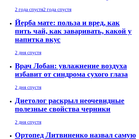
2 года спустя
2 года спустя
Йерба мате: польза и вред, как
пить чай, как заваривать, какой у
напитка вкус
2 дня спустя
Врач Лобан: увлажнение воздуха
избавит от синдрома сухого глаза
2 дня спустя
Диетолог раскрыл неочевидные
полезные свойства черники
2 дня спустя
Ортопед Литвиненко назвал самую