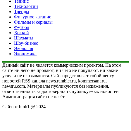
Теннис
Технологии
Тренды
Фигурное катание
Фильмы и сериалы
Футбол
Хоккей
Шахматы
Шоу-бизнес
Экология
Экономика
Данный сайт не является коммерческим проектом. На этом
сайте ни чего не продают, ни чего не покупают, ни какие
услуги не оказываются. Сайт представляет собой ленту
новостей RSS канала news.rambler.ru, kommersant.ru,
newsru.com. Материалы публикуются без искажения,
ответственность за достоверность публикуемых новостей
Администрация сайта не несёт.
Сайт от bmb1 @ 2024