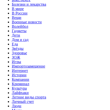
Болезни и лекарства
В мире
В России
Вещи
Военные новости
Волейбол
Гаджеты
Дети
Дом и сад
Еда
Звёзды
Здоровье
ЗОЖ
Игры
Импортозамещение
Интернет
Истории
Компании
Криминал
Культура
Лайфхаки
Летние виды спорта
Личный счет
Люди