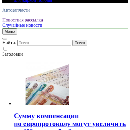
для жаркой погоды
Автозапчасти
Новостная рассылка
Случайные новости
Меню
Найти:
Заголовки
Сумму компенсации
по европротоколу могут увеличить