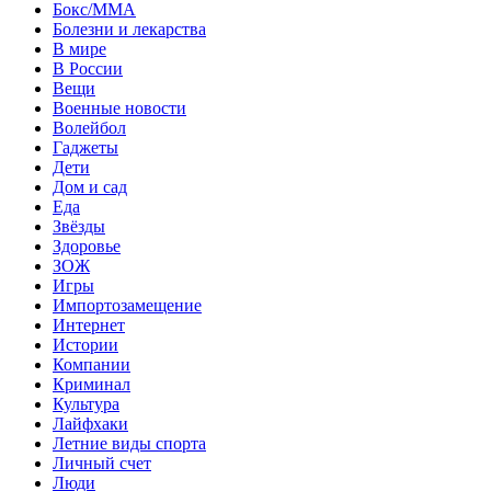
Бокс/MMA
Болезни и лекарства
В мире
В России
Вещи
Военные новости
Волейбол
Гаджеты
Дети
Дом и сад
Еда
Звёзды
Здоровье
ЗОЖ
Игры
Импортозамещение
Интернет
Истории
Компании
Криминал
Культура
Лайфхаки
Летние виды спорта
Личный счет
Люди