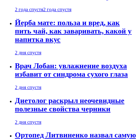
2 года спустя
2 года спустя
Йерба мате: польза и вред, как
пить чай, как заваривать, какой у
напитка вкус
2 дня спустя
Врач Лобан: увлажнение воздуха
избавит от синдрома сухого глаза
2 дня спустя
Диетолог раскрыл неочевидные
полезные свойства черники
2 дня спустя
Ортопед Литвиненко назвал самую