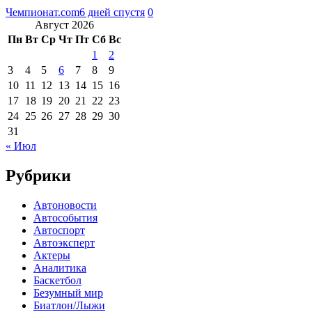
Чемпионат.com
6 дней спустя
0
Август 2026
Пн
Вт
Ср
Чт
Пт
Сб
Вс
1
2
3
4
5
6
7
8
9
10
11
12
13
14
15
16
17
18
19
20
21
22
23
24
25
26
27
28
29
30
31
« Июл
Рубрики
Автоновости
Автособытия
Автоспорт
Автоэксперт
Актеры
Аналитика
Баскетбол
Безумный мир
Биатлон/Лыжи