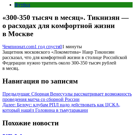
Футбол
«300-350 тысяч в месяц». Тикнизян —
о расходах для комфортной жизни
в Москве
Чемпионат.com
1 год спустя
0
1 минуты
Защитник московского «Локомотива» Наир Тикнизян
рассказал, что для комфортной жизни в столице Российской
Федерации нужно тратить около 300-350 тысяч рублей
в месяц.
Навигация по записям
Предыдущая:
Сборная Венесуэлы рассматривает возможность
проведения матча со сборной России
Далее:
Белоус: клубам РПЛ надо действовать как ЦСКА,
который нашёл Головина в тьмутаракани
Похожие новости