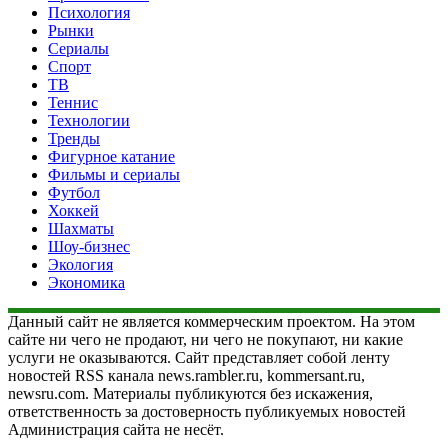
Психология
Рынки
Сериалы
Спорт
ТВ
Теннис
Технологии
Тренды
Фигурное катание
Фильмы и сериалы
Футбол
Хоккей
Шахматы
Шоу-бизнес
Экология
Экономика
Данный сайт не является коммерческим проектом. На этом
сайте ни чего не продают, ни чего не покупают, ни какие
услуги не оказываются. Сайт представляет собой ленту
новостей RSS канала news.rambler.ru, kommersant.ru,
newsru.com. Материалы публикуются без искажения,
ответственность за достоверность публикуемых новостей
Администрация сайта не несёт.