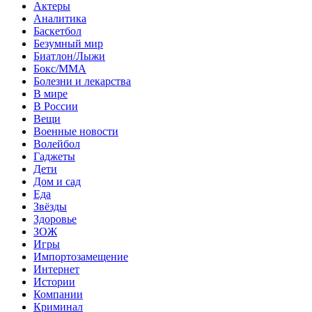
Актеры
Аналитика
Баскетбол
Безумный мир
Биатлон/Лыжи
Бокс/MMA
Болезни и лекарства
В мире
В России
Вещи
Военные новости
Волейбол
Гаджеты
Дети
Дом и сад
Еда
Звёзды
Здоровье
ЗОЖ
Игры
Импортозамещение
Интернет
Истории
Компании
Криминал