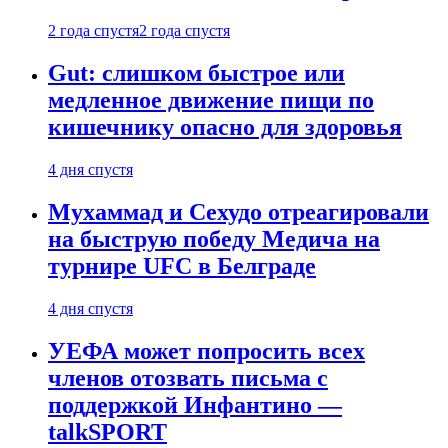
2 года спустя
2 года спустя
Gut: слишком быстрое или
медленное движение пищи по
кишечнику опасно для здоровья
4 дня спустя
Мухаммад и Сехудо отреагировали
на быструю победу Медича на
турнире UFC в Белграде
4 дня спустя
УЕФА может попросить всех
членов отозвать письма с
поддержкой Инфантино —
talkSPORT