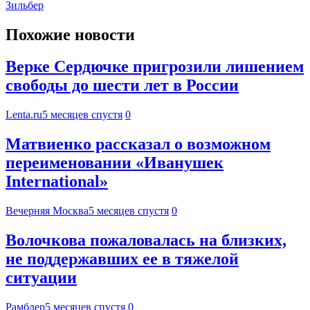
Зильбер
Похожие новости
Верке Сердючке пригрозили лишением
свободы до шести лет в России
Lenta.ru
5 месяцев спустя
0
Матвиенко рассказал о возможном
переименовании «Иванушек
International»
Вечерняя Москва
5 месяцев спустя
0
Волочкова пожаловалась на близких,
не поддержавших ее в тяжелой
ситуации
Рамблер
5 месяцев спустя
0