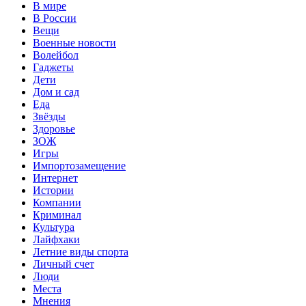
В мире
В России
Вещи
Военные новости
Волейбол
Гаджеты
Дети
Дом и сад
Еда
Звёзды
Здоровье
ЗОЖ
Игры
Импортозамещение
Интернет
Истории
Компании
Криминал
Культура
Лайфхаки
Летние виды спорта
Личный счет
Люди
Места
Мнения