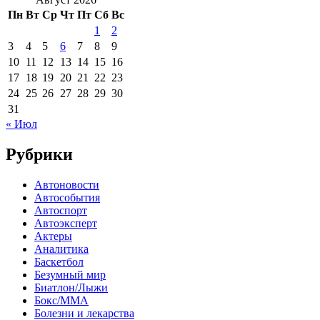
Пн
Вт
Ср
Чт
Пт
Сб
Вс
1
2
3
4
5
6
7
8
9
10
11
12
13
14
15
16
17
18
19
20
21
22
23
24
25
26
27
28
29
30
31
« Июл
Рубрики
Автоновости
Автособытия
Автоспорт
Автоэксперт
Актеры
Аналитика
Баскетбол
Безумный мир
Биатлон/Лыжи
Бокс/MMA
Болезни и лекарства