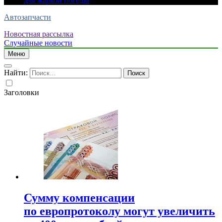
для жаркой погоды
Автозапчасти
Новостная рассылка
Случайные новости
Меню
Найти:
Заголовки
Сумму компенсации
по европротоколу могут увеличить