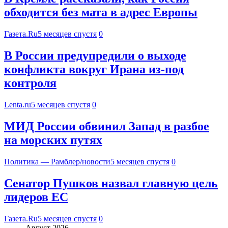
обходится без мата в адрес Европы
Газета.Ru
5 месяцев спустя
0
В России предупредили о выходе
конфликта вокруг Ирана из-под
контроля
Lenta.ru
5 месяцев спустя
0
МИД России обвинил Запад в разбое
на морских путях
Политика — Рамблер/новости
5 месяцев спустя
0
Сенатор Пушков назвал главную цель
лидеров ЕС
Газета.Ru
5 месяцев спустя
0
Август 2026