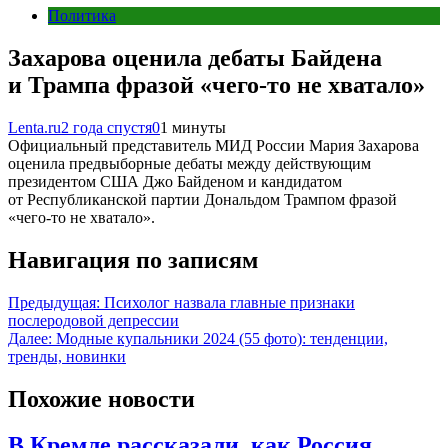
Политика
Захарова оценила дебаты Байдена
и Трампа фразой «чего-то не хватало»
Lenta.ru
2 года спустя
0
1 минуты
Официальный представитель МИД России Мария Захарова
оценила предвыборные дебаты между действующим
президентом США Джо Байденом и кандидатом
от Республиканской партии Дональдом Трампом фразой
«чего-то не хватало».
Навигация по записям
Предыдущая:
Психолог назвала главные признаки
послеродовой депрессии
Далее:
Модные купальники 2024 (55 фото): тенденции,
тренды, новинки
Похожие новости
В Кремле рассказали, как Россия