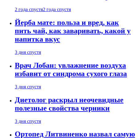
2 года спустя
2 года спустя
Йерба мате: польза и вред, как
пить чай, как заваривать, какой у
напитка вкус
3 дня спустя
Врач Лобан: увлажнение воздуха
избавит от синдрома сухого глаза
3 дня спустя
Диетолог раскрыл неочевидные
полезные свойства черники
3 дня спустя
Ортопед Литвиненко назвал самую