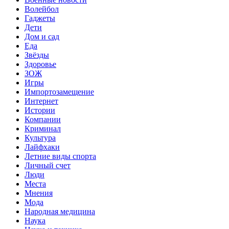
Волейбол
Гаджеты
Дети
Дом и сад
Еда
Звёзды
Здоровье
ЗОЖ
Игры
Импортозамещение
Интернет
Истории
Компании
Криминал
Культура
Лайфхаки
Летние виды спорта
Личный счет
Люди
Места
Мнения
Мода
Народная медицина
Наука