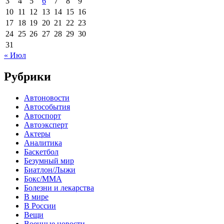
3
4
5
6
7
8
9
10
11
12
13
14
15
16
17
18
19
20
21
22
23
24
25
26
27
28
29
30
31
« Июл
Рубрики
Автоновости
Автособытия
Автоспорт
Автоэксперт
Актеры
Аналитика
Баскетбол
Безумный мир
Биатлон/Лыжи
Бокс/MMA
Болезни и лекарства
В мире
В России
Вещи
Военные новости