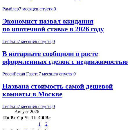
Рамблер
7 месяцев спустя
0
Экономист назвал ожидания
по ипотечной ставке в 2026 году
Lenta.ru
7 месяцев спустя
0
В нотариате сообщили о росте
оформленных сделок с недвижимостью
Российская Газета
7 месяцев спустя
0
Названа стоимость самой дешевой
комнаты в Москве
Lenta.ru
7 месяцев спустя
0
Август 2026
Пн
Вт
Ср
Чт
Пт
Сб
Вс
1
2