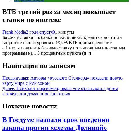
ВТБ третий раз за месяц повышает
ставки по ипотеке
Frank Media
2 года спустя
0
1 минуты
Базовые ставки госбанка по жилищным кредитам достигли
запретительного уровня в 19,2% ВТБ принял решение
с 1 июля повысить базовую ставку по рыночным ипотечным
программам на 1,3 процентных пункта (п. п.
Навигация по записям
Предыдущая:
Авторы «русского Сталкера» показали новую
карту мира с PvP-зоной
Далее:
Психолог порекомендовала «не отказывать» детям
в заведении домашних животных
Похожие новости
В Госдуме назвали срок введения
закона против «схемы Долиной»