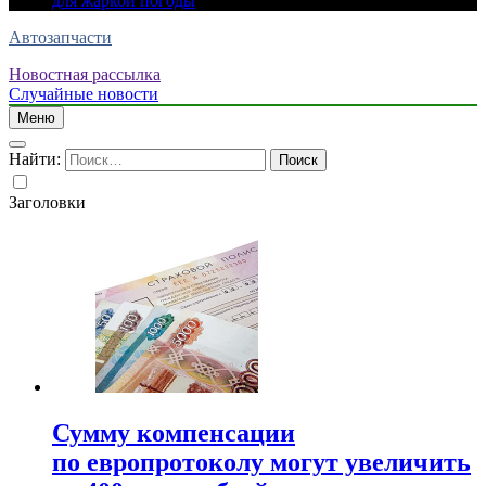
для жаркой погоды
Автозапчасти
Новостная рассылка
Случайные новости
Меню
Найти:
Заголовки
Сумму компенсации
по европротоколу могут увеличить