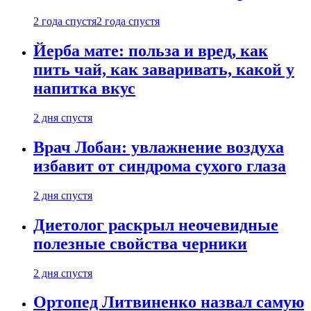
2 года спустя
2 года спустя
Йерба мате: польза и вред, как
пить чай, как заваривать, какой у
напитка вкус
2 дня спустя
Врач Лобан: увлажнение воздуха
избавит от синдрома сухого глаза
2 дня спустя
Диетолог раскрыл неочевидные
полезные свойства черники
2 дня спустя
Ортопед Литвиненко назвал самую