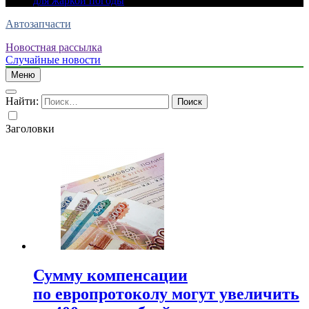
для жаркой погоды
Автозапчасти
Новостная рассылка
Случайные новости
Меню
Найти:
Заголовки
Сумму компенсации
по европротоколу могут увеличить