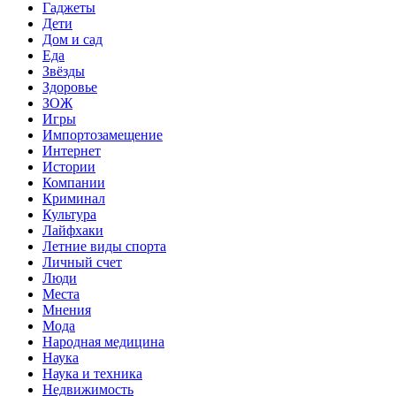
Гаджеты
Дети
Дом и сад
Еда
Звёзды
Здоровье
ЗОЖ
Игры
Импортозамещение
Интернет
Истории
Компании
Криминал
Культура
Лайфхаки
Летние виды спорта
Личный счет
Люди
Места
Мнения
Мода
Народная медицина
Наука
Наука и техника
Недвижимость