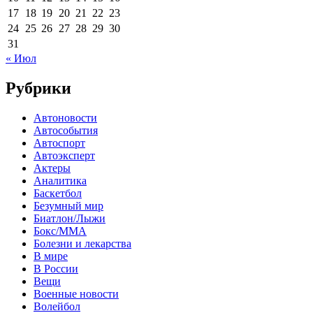
17
18
19
20
21
22
23
24
25
26
27
28
29
30
31
« Июл
Рубрики
Автоновости
Автособытия
Автоспорт
Автоэксперт
Актеры
Аналитика
Баскетбол
Безумный мир
Биатлон/Лыжи
Бокс/MMA
Болезни и лекарства
В мире
В России
Вещи
Военные новости
Волейбол