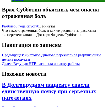
Врач Субботин объяснил, чем опасна
отраженная боль
Рамблер
3 года спустя
0
1 минуты
Что такое отраженная боль и как ее распознать, рассказал
эксперт телеканала «Доктор» Фидель Субботин.
Навигация по записям
Предыдущая:
Диетолог Дианова перечислила разрушающие
печень продукты
Далее:
Ведущая НТВ раскрыла изнанку работы
Похожие новости
В Долгопрудном пациенту спасли
единственную почку при серьезных
патологиях