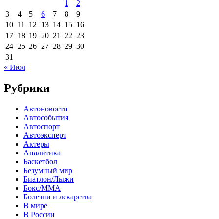
1
2
3
4
5
6
7
8
9
10
11
12
13
14
15
16
17
18
19
20
21
22
23
24
25
26
27
28
29
30
31
« Июл
Рубрики
Автоновости
Автособытия
Автоспорт
Автоэксперт
Актеры
Аналитика
Баскетбол
Безумный мир
Биатлон/Лыжи
Бокс/MMA
Болезни и лекарства
В мире
В России