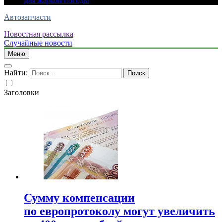
для жаркой погоды
Автозапчасти
Новостная рассылка
Случайные новости
Меню
Найти:
Заголовки
Сумму компенсации
по европротоколу могут увеличить