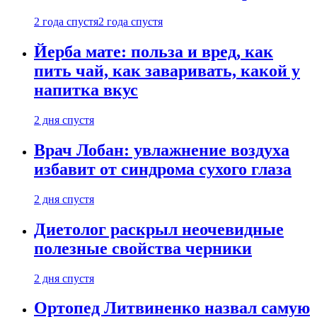
2 года спустя
2 года спустя
Йерба мате: польза и вред, как
пить чай, как заваривать, какой у
напитка вкус
2 дня спустя
Врач Лобан: увлажнение воздуха
избавит от синдрома сухого глаза
2 дня спустя
Диетолог раскрыл неочевидные
полезные свойства черники
2 дня спустя
Ортопед Литвиненко назвал самую