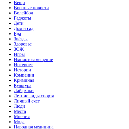
Вещи
Военные новости
Волейбол
Гаджеты
Дети
Дом и сад
Еда
Звёзды
Здоровье
ЗОЖ
Игры
Импортозамещение
Интернет
Истории
Компании
Криминал
Культура
Лайфхаки
Летние виды спорта
Личный счет
Люди
Места
Мнения
Мода
Народная медицина