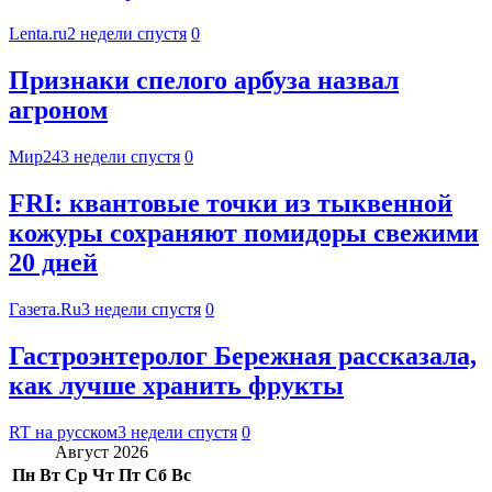
Lenta.ru
2 недели спустя
0
Признаки спелого арбуза назвал
агроном
Мир24
3 недели спустя
0
FRI: квантовые точки из тыквенной
кожуры сохраняют помидоры свежими
20 дней
Газета.Ru
3 недели спустя
0
Гастроэнтеролог Бережная рассказала,
как лучше хранить фрукты
RT на русском
3 недели спустя
0
Август 2026
Пн
Вт
Ср
Чт
Пт
Сб
Вс