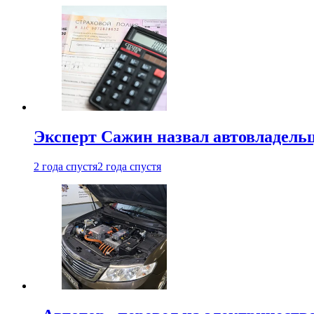
Эксперт Сажин назвал автовладель
2 года спустя
2 года спустя