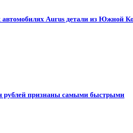
 автомобилях Aurus детали из Южной К
н рублей признаны самыми быстрыми