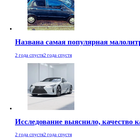
Названа самая популярная малолитр
2 года спустя
2 года спустя
Исследование выяснило, качество 
2 года спустя
2 года спустя