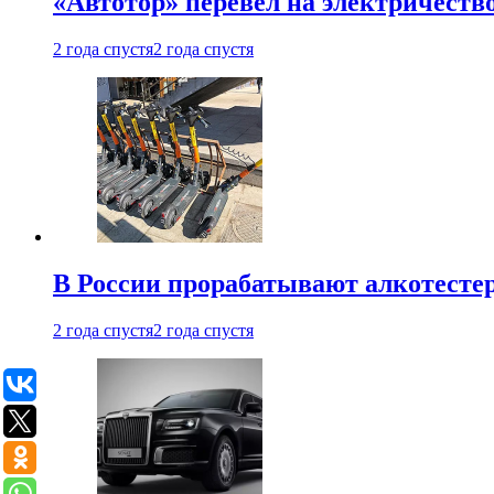
«Автотор» перевел на электричеств
2 года спустя
2 года спустя
В России прорабатывают алкотесте
2 года спустя
2 года спустя