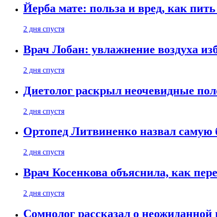
Йерба мате: польза и вред, как пить
2 дня спустя
Врач Лобан: увлажнение воздуха изб
2 дня спустя
Диетолог раскрыл неочевидные пол
2 дня спустя
Ортопед Литвиненко назвал самую 
2 дня спустя
Врач Косенкова объяснила, как пере
2 дня спустя
Сомнолог рассказал о неожиданной 