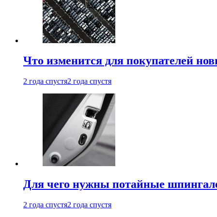
Что изменится для покупателей нов
2 года спустя
2 года спустя
Для чего нужны потайные шпингале
2 года спустя
2 года спустя