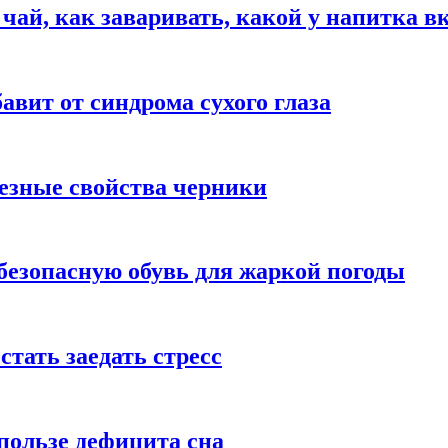
 чай, как заваривать, какой у напитка в
авит от синдрома сухого глаза
езные свойства черники
безопасную обувь для жаркой погоды
стать заедать стресс
пользе дефицита сна