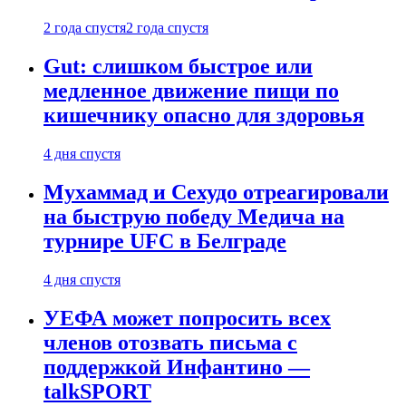
2 года спустя
2 года спустя
Gut: слишком быстрое или
медленное движение пищи по
кишечнику опасно для здоровья
4 дня спустя
Мухаммад и Сехудо отреагировали
на быструю победу Медича на
турнире UFC в Белграде
4 дня спустя
УЕФА может попросить всех
членов отозвать письма с
поддержкой Инфантино —
talkSPORT