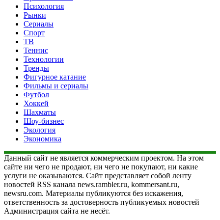
Психология
Рынки
Сериалы
Спорт
ТВ
Теннис
Технологии
Тренды
Фигурное катание
Фильмы и сериалы
Футбол
Хоккей
Шахматы
Шоу-бизнес
Экология
Экономика
Данный сайт не является коммерческим проектом. На этом
сайте ни чего не продают, ни чего не покупают, ни какие
услуги не оказываются. Сайт представляет собой ленту
новостей RSS канала news.rambler.ru, kommersant.ru,
newsru.com. Материалы публикуются без искажения,
ответственность за достоверность публикуемых новостей
Администрация сайта не несёт.