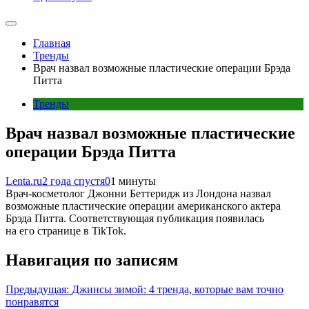
Главная
Тренды
Врач назвал возможные пластические операции Брэда
Питта
Тренды
Врач назвал возможные пластические
операции Брэда Питта
Lenta.ru
2 года спустя
0
1 минуты
Врач-косметолог Джонни Беттеридж из Лондона назвал
возможные пластические операции американского актера
Брэда Питта. Соответствующая публикация появилась
на его странице в TikTok.
Навигация по записям
Предыдущая:
Джинсы зимой: 4 тренда, которые вам точно
понравятся