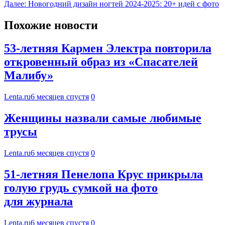
Далее:
Новогодний дизайн ногтей 2024-2025: 20+ идей с фото
Похожие новости
53-летняя Кармен Электра повторила
откровенный образ из «Спасателей
Малибу»
Lenta.ru
6 месяцев спустя
0
Женщины назвали самые любимые
трусы
Lenta.ru
6 месяцев спустя
0
51-летняя Пенелопа Крус прикрыла
голую грудь сумкой на фото
для журнала
Lenta.ru
6 месяцев спустя
0