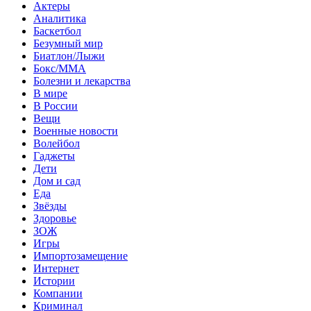
Актеры
Аналитика
Баскетбол
Безумный мир
Биатлон/Лыжи
Бокс/MMA
Болезни и лекарства
В мире
В России
Вещи
Военные новости
Волейбол
Гаджеты
Дети
Дом и сад
Еда
Звёзды
Здоровье
ЗОЖ
Игры
Импортозамещение
Интернет
Истории
Компании
Криминал