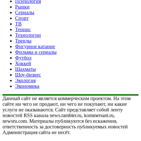
Психология
Рынки
Сериалы
Спорт
ТВ
Теннис
Технологии
Тренды
Фигурное катание
Фильмы и сериалы
Футбол
Хоккей
Шахматы
Шоу-бизнес
Экология
Экономика
Данный сайт не является коммерческим проектом. На этом
сайте ни чего не продают, ни чего не покупают, ни какие
услуги не оказываются. Сайт представляет собой ленту
новостей RSS канала news.rambler.ru, kommersant.ru,
newsru.com. Материалы публикуются без искажения,
ответственность за достоверность публикуемых новостей
Администрация сайта не несёт.