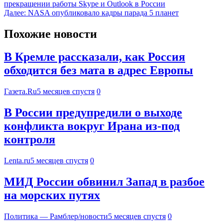
прекращении работы Skype и Outlook в России
Далее:
NASA опубликовало кадры парада 5 планет
Похожие новости
В Кремле рассказали, как Россия
обходится без мата в адрес Европы
Газета.Ru
5 месяцев спустя
0
В России предупредили о выходе
конфликта вокруг Ирана из-под
контроля
Lenta.ru
5 месяцев спустя
0
МИД России обвинил Запад в разбое
на морских путях
Политика — Рамблер/новости
5 месяцев спустя
0