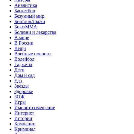
Аналитика
Баскетбол
Безумный мир
Биатлон/Лыжи
Бокс/MMA
Болезни и лекарства
В мире
В России
Вещи
Военные новости
Волейбол
Гаджеты
Дети
Дом и сад
Еда
Звёзды
Здоровье
ЗОЖ
Игры
Импортозамещение
Интернет
Истории
Компании
Криминал