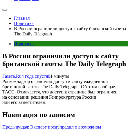
Главная
Политика
В России ограничили доступ к сайту британской газеты
The Daily Telegraph
Политика
В России ограничили доступ к сайту
британской газеты The Daily Telegraph
Газета.Ru
4 года спустя
0
1 минуты
Роскомнадзор ограничил доступ к сайту ежедневной
британской газеты The Daily Telegraph. Об этом сообщает
ТАСС. Отмечается, что доступ к странице был ограничен
на основании решения Генпрокуратура России
или его заместителем.
Навигация по записям
Предыдущая:
Эксперт предупредил о возможном