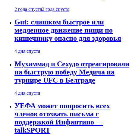
2 года спустя
2 года спустя
Gut: слишком быстрое или
медленное движение пищи по
кишечнику опасно для здоровья
4 дня спустя
Мухаммад и Сехудо отреагировали
на быструю победу Медича на
турнире UFC в Белграде
4 дня спустя
УЕФА может попросить всех
членов отозвать письма с
поддержкой Инфантино —
talkSPORT