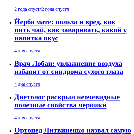
2 года спустя
2 года спустя
Йерба мате: польза и вред, как
пить чай, как заваривать, какой у
напитка вкус
4 дня спустя
Врач Лобан: увлажнение воздуха
избавит от синдрома сухого глаза
4 дня спустя
Диетолог раскрыл неочевидные
полезные свойства черники
4 дня спустя
Ортопед Литвиненко назвал самую