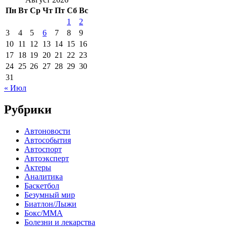
Пн
Вт
Ср
Чт
Пт
Сб
Вс
1
2
3
4
5
6
7
8
9
10
11
12
13
14
15
16
17
18
19
20
21
22
23
24
25
26
27
28
29
30
31
« Июл
Рубрики
Автоновости
Автособытия
Автоспорт
Автоэксперт
Актеры
Аналитика
Баскетбол
Безумный мир
Биатлон/Лыжи
Бокс/MMA
Болезни и лекарства