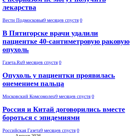
лекарства
Вести Подмосковья
9 месяцев спустя
0
В Пятигорске врачи удалили
пациентке 40-сантиметровую раковую
опухоль
Газета.Ru
9 месяцев спустя
0
Опухоль у пациентки проявилась
онемением пальца
Московский Комсомолец
9 месяцев спустя
0
Россия и Китай договорились вместе
бороться с эпидемиями
Российская Газета
9 месяцев спустя
0
Август 2026