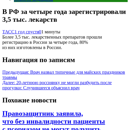
В РФ за четыре года зарегистрировали
3,5 тыс. лекарств
ТАСС
1 год спустя
0
1 минуты
Более 3,5 тыс. лекарственных препаратов прошли
регистрацию в России за четыре года, 80%
из них изготовлены в России.
Навигация по записям
Предыдущая:
Врач назвал типичные для майских праздников
травмы
Далее:
20-летнюю россиянку не могли разбудить после
прогулки: Случившееся объяснил врач
Похожие новости
Правозащитник заявила,
что без инвалидности пациенты
с псориазом не могут получить