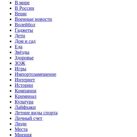
В мире
В России
Вещи
Военные новости
Волейбол
Гаджеты
Дети
Дом и сад
Еда
Звёзды
Здоровье
ЗОЖ
Игры
Импортозамещение
Интернет
Истории
Компании
Криминал
Культура
Лайфхаки
Летние виды спорта
Личный счет
Люди
Места
Мнения