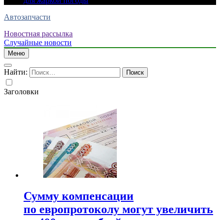
для жаркой погоды
Автозапчасти
Новостная рассылка
Случайные новости
Меню
Найти:
Заголовки
Сумму компенсации
по европротоколу могут увеличить