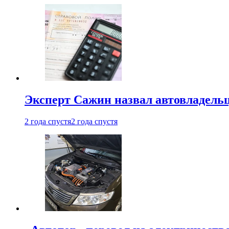
Эксперт Сажин назвал автовладель
2 года спустя
2 года спустя