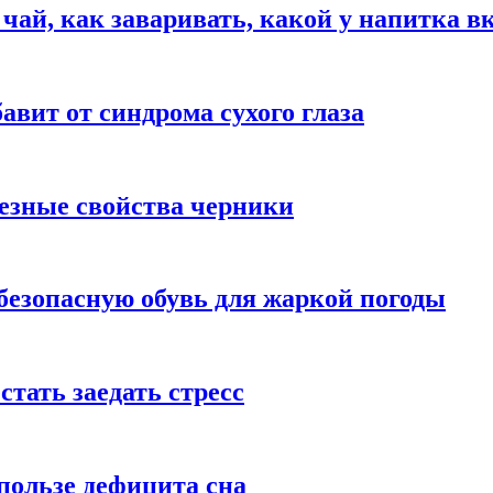
 чай, как заваривать, какой у напитка в
авит от синдрома сухого глаза
езные свойства черники
безопасную обувь для жаркой погоды
стать заедать стресс
пользе дефицита сна