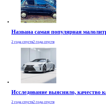
Названа самая популярная малолитр
2 года спустя
2 года спустя
Исследование выяснило, качество 
2 года спустя
2 года спустя