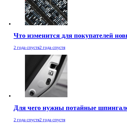
Что изменится для покупателей нов
2 года спустя
2 года спустя
Для чего нужны потайные шпингале
2 года спустя
2 года спустя