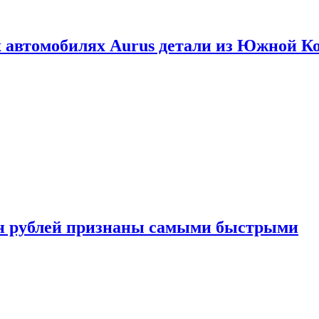
 автомобилях Aurus детали из Южной К
н рублей признаны самыми быстрыми