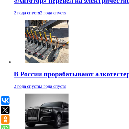
«Автотор» перевел на электричеств
2 года спустя
2 года спустя
В России прорабатывают алкотесте
2 года спустя
2 года спустя