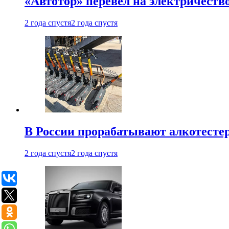
«Автотор» перевел на электричеств
2 года спустя
2 года спустя
В России прорабатывают алкотесте
2 года спустя
2 года спустя