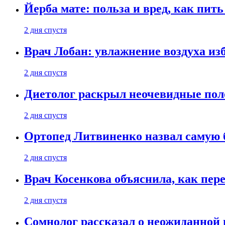
Йерба мате: польза и вред, как пить
2 дня спустя
Врач Лобан: увлажнение воздуха изб
2 дня спустя
Диетолог раскрыл неочевидные пол
2 дня спустя
Ортопед Литвиненко назвал самую 
2 дня спустя
Врач Косенкова объяснила, как пере
2 дня спустя
Сомнолог рассказал о неожиданной 