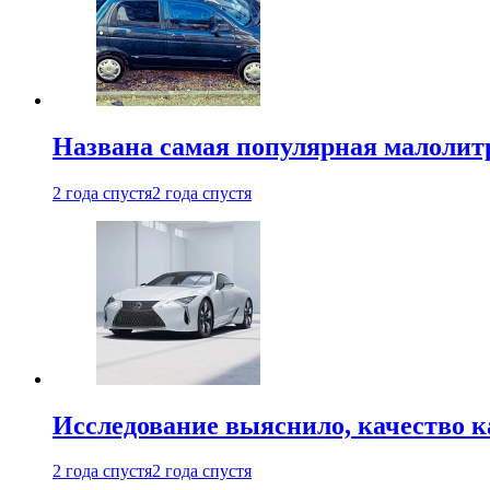
Названа самая популярная малолитр
2 года спустя
2 года спустя
Исследование выяснило, качество 
2 года спустя
2 года спустя