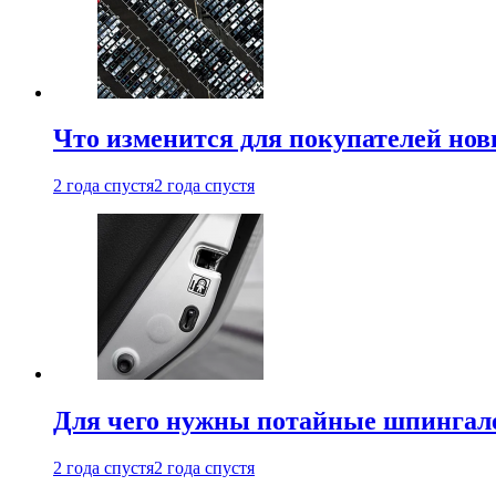
Что изменится для покупателей нов
2 года спустя
2 года спустя
Для чего нужны потайные шпингале
2 года спустя
2 года спустя