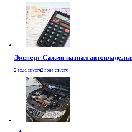
Эксперт Сажин назвал автовладель
2 года спустя
2 года спустя