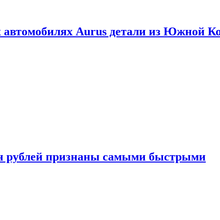
 автомобилях Aurus детали из Южной К
н рублей признаны самыми быстрыми