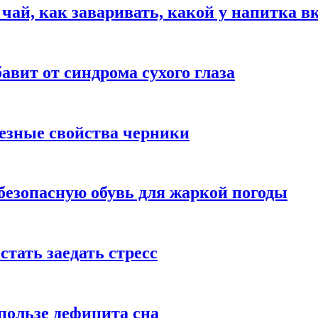
 чай, как заваривать, какой у напитка в
авит от синдрома сухого глаза
езные свойства черники
безопасную обувь для жаркой погоды
стать заедать стресс
пользе дефицита сна