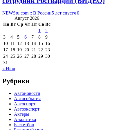
сотрудник Росгвардии (ВИДЕО)
NEWSru.com :: В России
5 лет спустя
0
Август 2026
Пн
Вт
Ср
Чт
Пт
Сб
Вс
1
2
3
4
5
6
7
8
9
10
11
12
13
14
15
16
17
18
19
20
21
22
23
24
25
26
27
28
29
30
31
« Июл
Рубрики
Автоновости
Автособытия
Автоспорт
Автоэксперт
Актеры
Аналитика
Баскетбол
Безумный мир