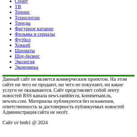
Спорт
ТВ
Теннис
Технологии
Тренды
Фигурное катание
Фильмы и сериалы
Футбол
Хоккей
Шахматы
Шоу-бизнес
Экология
Экономика
Данный сайт не является коммерческим проектом. На этом
сайте ни чего не продают, ни чего не покупают, ни какие
услуги не оказываются. Сайт представляет собой ленту
новостей RSS канала news.rambler.ru, kommersant.ru,
newsru.com. Материалы публикуются без искажения,
ответственность за достоверность публикуемых новостей
Администрация сайта не несёт.
Сайт от bmb1 @ 2024