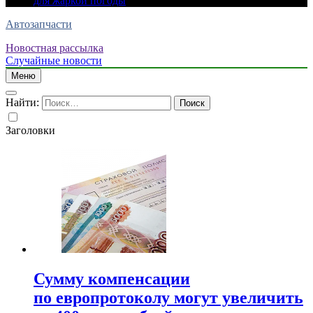
для жаркой погоды
Автозапчасти
Новостная рассылка
Случайные новости
Меню
Найти:
Заголовки
Сумму компенсации
по европротоколу могут увеличить