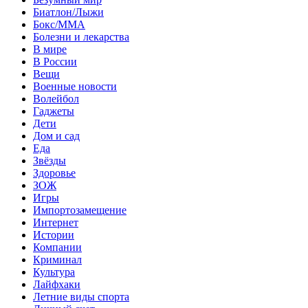
Биатлон/Лыжи
Бокс/MMA
Болезни и лекарства
В мире
В России
Вещи
Военные новости
Волейбол
Гаджеты
Дети
Дом и сад
Еда
Звёзды
Здоровье
ЗОЖ
Игры
Импортозамещение
Интернет
Истории
Компании
Криминал
Культура
Лайфхаки
Летние виды спорта