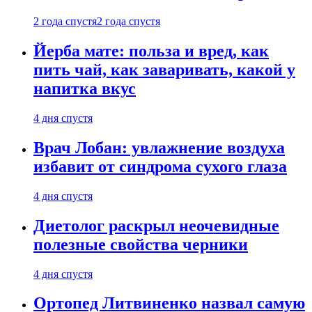
2 года спустя
2 года спустя
Йерба мате: польза и вред, как
пить чай, как заваривать, какой у
напитка вкус
4 дня спустя
Врач Лобан: увлажнение воздуха
избавит от синдрома сухого глаза
4 дня спустя
Диетолог раскрыл неочевидные
полезные свойства черники
4 дня спустя
Ортопед Литвиненко назвал самую