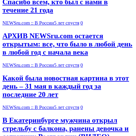
Спасибо всем, кто был с нами в
течение 21 года
NEWSru.com :: В России
5 лет спустя
0
АРХИВ NEWSru.com остается
открытым: все, что было в любой день
в любой год с начала века
NEWSru.com :: В России
5 лет спустя
0
Какой была новостная картина в этот
день – 31 мая в каждый год за
последние 20 лет
NEWSru.com :: В России
5 лет спустя
0
В Екатеринбурге мужчина открыл
стрельбу с балкона, ранены девочка и