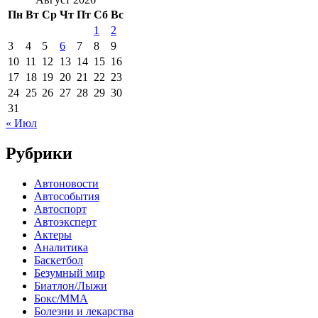
Пн
Вт
Ср
Чт
Пт
Сб
Вс
1
2
3
4
5
6
7
8
9
10
11
12
13
14
15
16
17
18
19
20
21
22
23
24
25
26
27
28
29
30
31
« Июл
Рубрики
Автоновости
Автособытия
Автоспорт
Автоэксперт
Актеры
Аналитика
Баскетбол
Безумный мир
Биатлон/Лыжи
Бокс/MMA
Болезни и лекарства