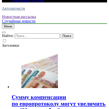
для жаркой погоды
Автозапчасти
Новостная рассылка
Случайные новости
Меню
Найти:
Заголовки
Сумму компенсации
по европротоколу могут увеличить