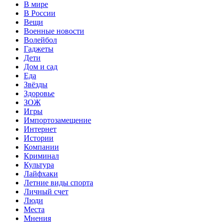
В мире
В России
Вещи
Военные новости
Волейбол
Гаджеты
Дети
Дом и сад
Еда
Звёзды
Здоровье
ЗОЖ
Игры
Импортозамещение
Интернет
Истории
Компании
Криминал
Культура
Лайфхаки
Летние виды спорта
Личный счет
Люди
Места
Мнения