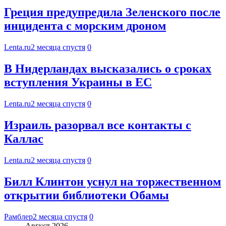
Греция предупредила Зеленского после
инцидента с морским дроном
Lenta.ru
2 месяца спустя
0
В Нидерландах высказались о сроках
вступления Украины в ЕС
Lenta.ru
2 месяца спустя
0
Израиль разорвал все контакты с
Каллас
Lenta.ru
2 месяца спустя
0
Билл Клинтон уснул на торжественном
открытии библиотеки Обамы
Рамблер
2 месяца спустя
0
Август 2026