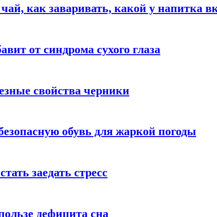
 чай, как заваривать, какой у напитка в
авит от синдрома сухого глаза
езные свойства черники
безопасную обувь для жаркой погоды
стать заедать стресс
пользе дефицита сна