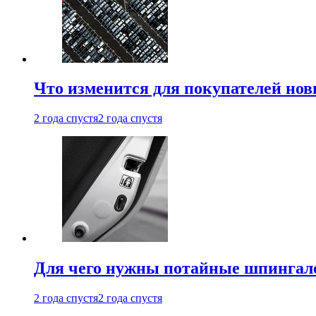
Что изменится для покупателей нов
2 года спустя
2 года спустя
Для чего нужны потайные шпингале
2 года спустя
2 года спустя