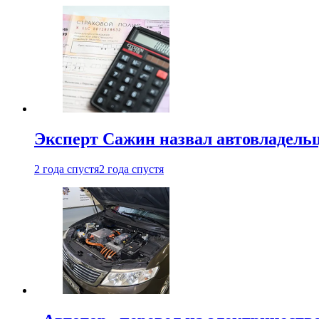
Эксперт Сажин назвал автовладель
2 года спустя
2 года спустя