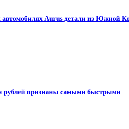
 автомобилях Aurus детали из Южной К
н рублей признаны самыми быстрыми