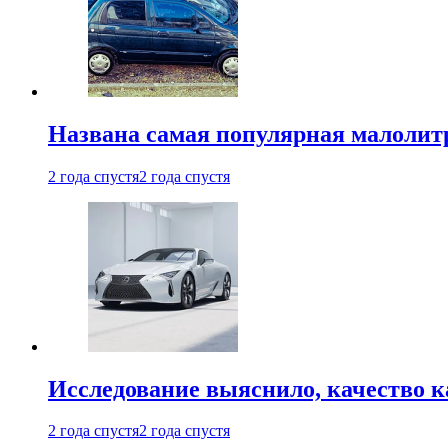
Названа самая популярная малолитр
2 года спустя
2 года спустя
Исследование выяснило, качество 
2 года спустя
2 года спустя