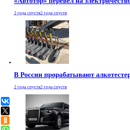
«Автотор» перевел на электричеств
2 года спустя
2 года спустя
В России прорабатывают алкотесте
2 года спустя
2 года спустя