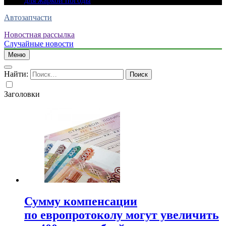
для жаркой погоды
Автозапчасти
Новостная рассылка
Случайные новости
Меню
Найти:
Заголовки
Сумму компенсации
по европротоколу могут увеличить