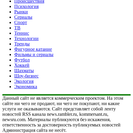
Происшествия
Психология
Рынки
Сериалы
Спорт
ТВ
Теннис
Технологии
Тренды
Фигурное катание
Фильмы и сериалы
Футбол
Хоккей
Шахматы
Шоу-бизнес
Экология
Экономика
Данный сайт не является коммерческим проектом. На этом
сайте ни чего не продают, ни чего не покупают, ни какие
услуги не оказываются. Сайт представляет собой ленту
новостей RSS канала news.rambler.ru, kommersant.ru,
newsru.com. Материалы публикуются без искажения,
ответственность за достоверность публикуемых новостей
Администрация сайта не несёт.