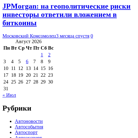
JPMorgan: на геополитические риски
инвесторы ответили вложением в
биткоины
Московский Комсомолец
3 месяца спустя
0
Август 2026
Пн
Вт
Ср
Чт
Пт
Сб
Вс
1
2
3
4
5
6
7
8
9
10
11
12
13
14
15
16
17
18
19
20
21
22
23
24
25
26
27
28
29
30
31
« Июл
Рубрики
Автоновости
Автособытия
Автоспорт
Автоэксперт