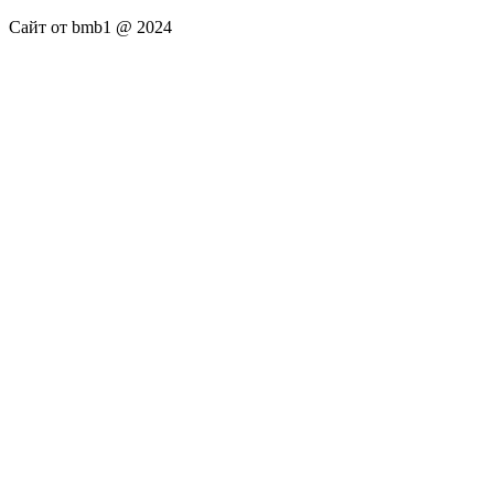
Сайт от bmb1 @ 2024