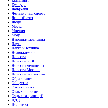
Криминал
Культура
Лайфхаки
Летние виды спорта
Личный счет
Люди
Места
Мнения
Мода
Народная медицина
Наука
Наука и техника
Недвижимость
Новости
Новости ЗОЖ
Новости медицины
Новости Москвы
Новости путешествий
Образование
Общество
Около спорта
Отдых в России
Отдых за границей
ПДД
Политика