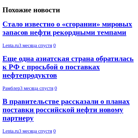
Похожие новости
Стало известно о «сгорании» мировых
запасов нефти рекордными темпами
Lenta.ru
3 месяца спустя
0
Еще одна азиатская страна обратилась
к РФ с просьбой о поставках
нефтепродуктов
Рамблер
3 месяца спустя
0
В правительстве рассказали о планах
поставки российской нефти новому
партнеру
Lenta.ru
3 месяца спустя
0