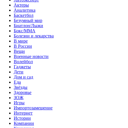
Актеры
Аналитика
Баскетбол
Безумный мир
Биатлон/Лыжи
Бокс/MMA
Болезни и лекарства
В мире
В России
Вещи
Военные новости
Волейбол
Гаджеты
Дети
Дом и сад
Еда
Звёзды
Здоровье
ЗОЖ
Игры
Импортозамещение
Интернет
Истории
Компании