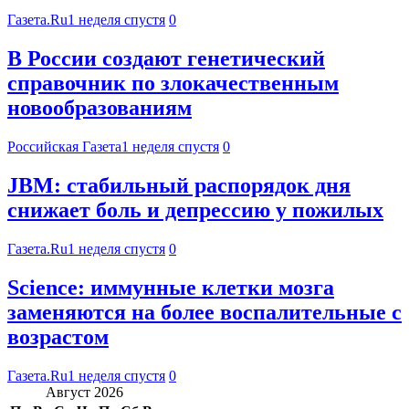
Газета.Ru
1 неделя спустя
0
В России создают генетический
справочник по злокачественным
новообразованиям
Российская Газета
1 неделя спустя
0
JBM: стабильный распорядок дня
снижает боль и депрессию у пожилых
Газета.Ru
1 неделя спустя
0
Science: иммунные клетки мозга
заменяются на более воспалительные с
возрастом
Газета.Ru
1 неделя спустя
0
Август 2026