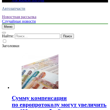
для жаркой погоды
Автозапчасти
Новостная рассылка
Случайные новости
Меню
Найти:
Заголовки
Сумму компенсации
по европротоколу могут увеличить