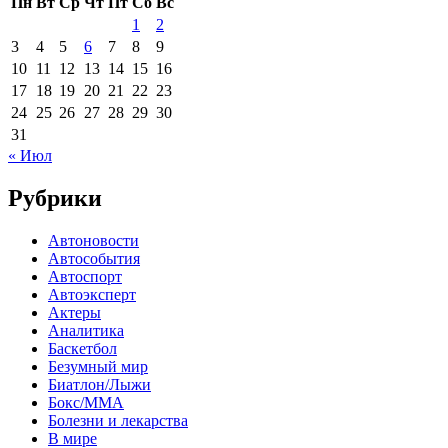
Пн
Вт
Ср
Чт
Пт
Сб
Вс
1
2
3
4
5
6
7
8
9
10
11
12
13
14
15
16
17
18
19
20
21
22
23
24
25
26
27
28
29
30
31
« Июл
Рубрики
Автоновости
Автособытия
Автоспорт
Автоэксперт
Актеры
Аналитика
Баскетбол
Безумный мир
Биатлон/Лыжи
Бокс/MMA
Болезни и лекарства
В мире