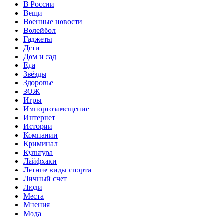
В России
Вещи
Военные новости
Волейбол
Гаджеты
Дети
Дом и сад
Еда
Звёзды
Здоровье
ЗОЖ
Игры
Импортозамещение
Интернет
Истории
Компании
Криминал
Культура
Лайфхаки
Летние виды спорта
Личный счет
Люди
Места
Мнения
Мода