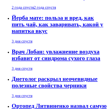
2 года спустя
2 года спустя
Йерба мате: польза и вред, как
пить чай, как заваривать, какой у
напитка вкус
3 дня спустя
Врач Лобан: увлажнение воздуха
избавит от синдрома сухого глаза
3 дня спустя
Диетолог раскрыл неочевидные
полезные свойства черники
3 дня спустя
Ортопед Литвиненко назвал самую